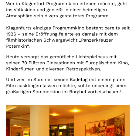
Account
Wer in Klagenfurt Programmkino erleben möchte, geht
ins Volkskino und genießt in einer heimeligen
Suche
Atmosphäre sein divers gestaltetes Programm.
Klagenfurts einziges Programmkino besteht bereits seit
1926 – seine Eröffnung feierte es damals mit dem
filmhistorischen Schwergewicht „Panzerkreuzer
Potemkin“.
Heute versorgt das gemütliche Lichtspielhaus mit
seinen 70 Plätzen CineastInnen mit Europäischem Kino,
Kinderfilmen und diversen Retrospektiven.
Und wer im Sommer seinen Badetag mit einem guten
Film ausklingen lassen möchte, sollte unbedingt beim
großartigen Sommerkino im Burghof vorbeischauen!