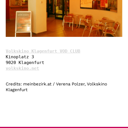
Volkskino Klagenfurt VOD CLUB
Kinoplatz 3

volkskino.net
Credits: meinbezirk.at / Verena Polzer, Volkskino
Klagenfurt