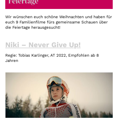
Feiertage
Account
Suche
Wir wünschen euch schöne Weihnachten und haben für
euch 9 Familienfilme fürs gemeinsame Schauen über
die Feiertage herausgesucht!
Niki – Never Give Up!
Regie: Tobias Karlinger, AT 2022, Empfohlen ab 8
Jahren