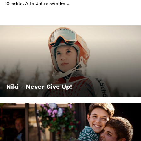
Credits: Alle Jahre wieder...
Niki - Never Give Up!