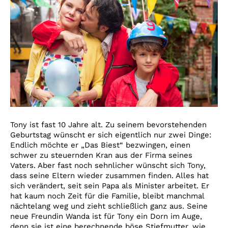
Tony ist fast 10 Jahre alt. Zu seinem bevorstehenden
Geburtstag wünscht er sich eigentlich nur zwei Dinge:
Endlich möchte er „Das Biest“ bezwingen, einen
schwer zu steuernden Kran aus der Firma seines
Vaters. Aber fast noch sehnlicher wünscht sich Tony,
dass seine Eltern wieder zusammen finden. Alles hat
sich verändert, seit sein Papa als Minister arbeitet. Er
hat kaum noch Zeit für die Familie, bleibt manchmal
nächtelang weg und zieht schließlich ganz aus. Seine
neue Freundin Wanda ist für Tony ein Dorn im Auge,
denn sie ist eine berechnende böse Stiefmutter, wie