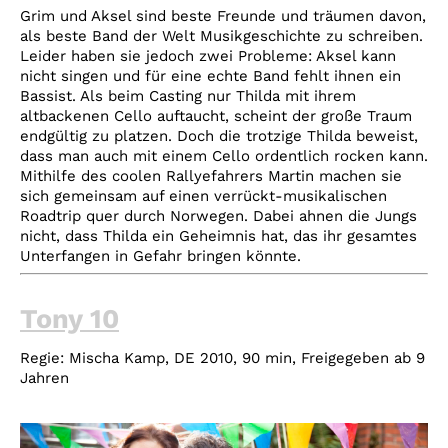
Grim und Aksel sind beste Freunde und träumen davon,
als beste Band der Welt Musikgeschichte zu schreiben.
Leider haben sie jedoch zwei Probleme: Aksel kann
nicht singen und für eine echte Band fehlt ihnen ein
Bassist. Als beim Casting nur Thilda mit ihrem
altbackenen Cello auftaucht, scheint der große Traum
endgültig zu platzen. Doch die trotzige Thilda beweist,
dass man auch mit einem Cello ordentlich rocken kann.
Mithilfe des coolen Rallyefahrers Martin machen sie
sich gemeinsam auf einen verrückt-musikalischen
Roadtrip quer durch Norwegen. Dabei ahnen die Jungs
nicht, dass Thilda ein Geheimnis hat, das ihr gesamtes
Unterfangen in Gefahr bringen könnte.
Tony 10
Regie:
Mischa Kamp, DE 2010, 90 min, Freigegeben ab 9
Jahren