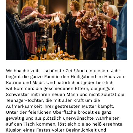
Weihnachtszeit – schönste Zeit! Auch in diesem Jahr
begeht die ganze Familie den Heiligabend im Haus von
Katrine und Mads. Und natürlich ist jeder herzlich
willkommen: die geschiedenen Eltern, die jüngste
Schwester mit ihren neuen Mann und nicht zuletzt die
Teenager-Tochter, die mit aller Kraft um die
Aufmerksamkeit ihrer gestressten Mutter kämpft.
Unter der feierlichen Oberfläche brodelt es ganz
gewaltig und als plötzlich unerwünschte Wahrheiten
auf den Tisch kommen, löst sich die so heiß ersehnte
Illusion eines Festes voller Besinnlichkeit und