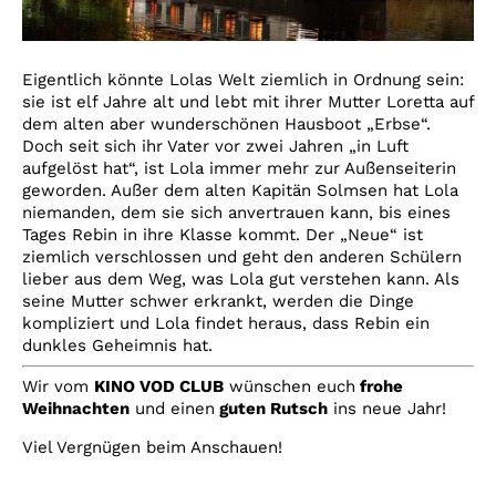
Eigentlich könnte Lolas Welt ziemlich in Ordnung sein:
sie ist elf Jahre alt und lebt mit ihrer Mutter Loretta auf
dem alten aber wunderschönen Hausboot „Erbse“.
Doch seit sich ihr Vater vor zwei Jahren „in Luft
aufgelöst hat“, ist Lola immer mehr zur Außenseiterin
geworden. Außer dem alten Kapitän Solmsen hat Lola
niemanden, dem sie sich anvertrauen kann, bis eines
Tages Rebin in ihre Klasse kommt. Der „Neue“ ist
ziemlich verschlossen und geht den anderen Schülern
lieber aus dem Weg, was Lola gut verstehen kann. Als
seine Mutter schwer erkrankt, werden die Dinge
kompliziert und Lola findet heraus, dass Rebin ein
dunkles Geheimnis hat.
Wir vom
KINO VOD CLUB
wünschen euch
frohe
Weihnachten
und einen
guten Rutsch
ins neue Jahr!
Viel Vergnügen beim Anschauen!