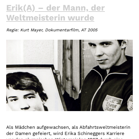
Erik(A) – der Mann, der
Weltmeisterin wurde
Regie:
Kurt Mayer
, Dokumentarfilm, AT 2005
Als Mädchen aufgewachsen, als Abfahrtsweltmeisterin
der Damen gefeiert, wird Erika Schineggers Karriere