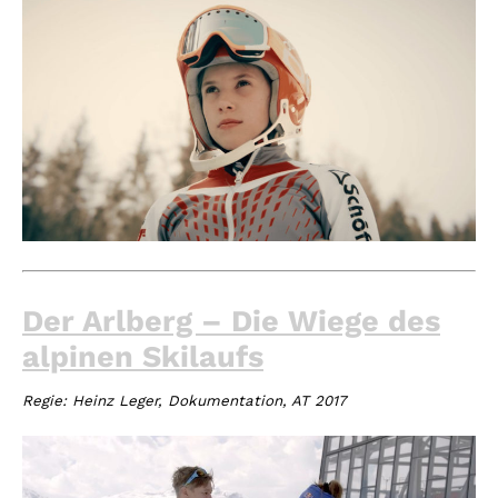
Der Arlberg – Die Wiege des
alpinen Skilaufs
Regie:
Heinz Leger, Dokumentation, AT 2017