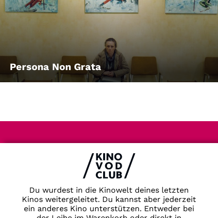
Persona Non Grata
Impressum & Datenschutz
AGB
Kontakt
FAQ
Du wurdest in die Kinowelt deines letzten
Newsletter
Kinos weitergeleitet. Du kannst aber jederzeit
Partner
ein anderes Kino unterstützen. Entweder bei
der Leihe im Warenkorb oder direkt in