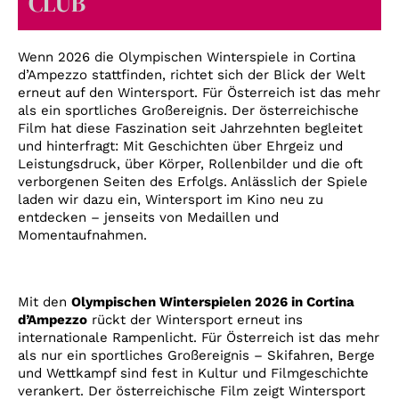
CLUB
Account
Suche
Wenn 2026 die Olympischen Winterspiele in Cortina
d’Ampezzo stattfinden, richtet sich der Blick der Welt
erneut auf den Wintersport. Für Österreich ist das mehr
als ein sportliches Großereignis. Der österreichische
Film hat diese Faszination seit Jahrzehnten begleitet
und hinterfragt: Mit Geschichten über Ehrgeiz und
Leistungsdruck, über Körper, Rollenbilder und die oft
verborgenen Seiten des Erfolgs. Anlässlich der Spiele
laden wir dazu ein, Wintersport im Kino neu zu
entdecken – jenseits von Medaillen und
Momentaufnahmen.
Mit den
Olympischen Winterspielen 2026 in Cortina
d’Ampezzo
rückt der Wintersport erneut ins
internationale Rampenlicht. Für Österreich ist das mehr
als nur ein sportliches Großereignis – Skifahren, Berge
und Wettkampf sind fest in Kultur und Filmgeschichte
verankert. Der österreichische Film zeigt Wintersport