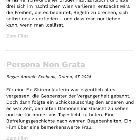
drei sich im nächtlichen Wien verlieren, entdeckt Mira
die Freiheit, die es bedeutet, Regeln zu brechen, sich
selbst neu zu erfinden – und dass man nur lieben
kann, wenn man loslässt.
Zum Film
Persona Non Grata
Regie:
Antonin Svoboda, Drama, AT 2024
Für eine Ex-Skirennläuferin war eigentlich alles
vergessen, die Gespenster der Vergangenheit gebannt.
Doch dann folgte ein Schicksalsschlag den anderen und
es war Zeit, den alten Dämonen ins Gesicht zu sehen
und sie für immer ans Tageslicht zu holen. Eine
Befreiungsgeschichte nach wahren Begebenheiten. Ein
Film über eine bemerkenswerte Frau.
Zum Film