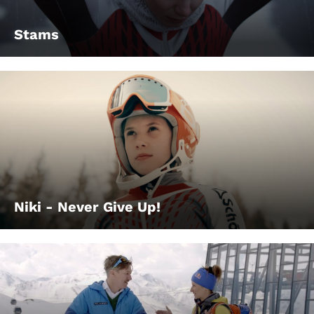
Stams
Niki - Never Give Up!