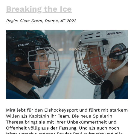
Breaking the Ice
Regie:
Clara Stern, Drama, AT 2022
Mira lebt für den Eishockeysport und führt mit starkem
Willen als Kapitänin ihr Team. Die neue Spielerin
Theresa bringt sie mit ihrer Unbekümmertheit und
Offenheit völlig aus der Fassung. Und als auch noch
Miras verschwundener Bruder Paul auftaucht und alle