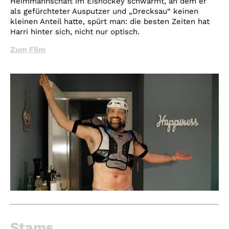
Heimmannschaft im Eishockey schwärmt, an dem er
als gefürchteter Ausputzer und „Drecksau“ keinen
kleinen Anteil hatte, spürt man: die besten Zeiten hat
Harri hinter sich, nicht nur optisch.
Zum Film
Stams