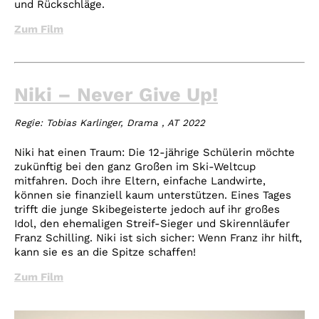
und Rückschläge.
Zum Film
Niki – Never Give Up!
Regie: Tobias Karlinger,
Drama
, AT 2022
Niki hat einen Traum: Die 12-jährige Schülerin möchte
zukünftig bei den ganz Großen im Ski-Weltcup
mitfahren. Doch ihre Eltern, einfache Landwirte,
können sie finanziell kaum unterstützen. Eines Tages
trifft die junge Skibegeisterte jedoch auf ihr großes
Idol, den ehemaligen Streif-Sieger und Skirennläufer
Franz Schilling. Niki ist sich sicher: Wenn Franz ihr hilft,
kann sie es an die Spitze schaffen!
Zum Film