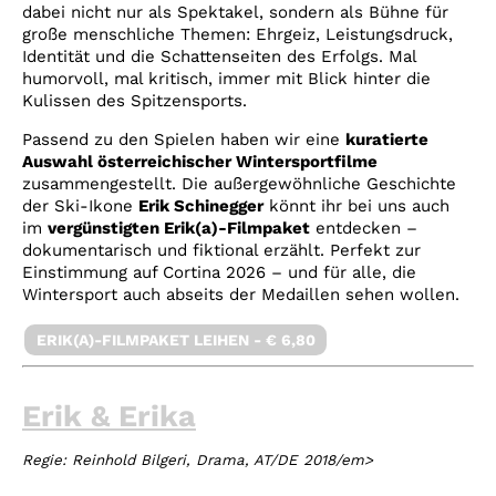
dabei nicht nur als Spektakel, sondern als Bühne für
große menschliche Themen: Ehrgeiz, Leistungsdruck,
Identität und die Schattenseiten des Erfolgs. Mal
humorvoll, mal kritisch, immer mit Blick hinter die
Kulissen des Spitzensports.
Passend zu den Spielen haben wir eine
kuratierte
Auswahl österreichischer Wintersportfilme
zusammengestellt. Die außergewöhnliche Geschichte
der Ski-Ikone
Erik Schinegger
könnt ihr bei uns auch
im
vergünstigten Erik(a)-Filmpaket
entdecken –
dokumentarisch und fiktional erzählt. Perfekt zur
Einstimmung auf Cortina 2026 – und für alle, die
Wintersport auch abseits der Medaillen sehen wollen.
ERIK(A)-FILMPAKET LEIHEN - € 6,80
Erik & Erika
Regie:
Reinhold Bilgeri, Drama, AT/DE 2018/em>