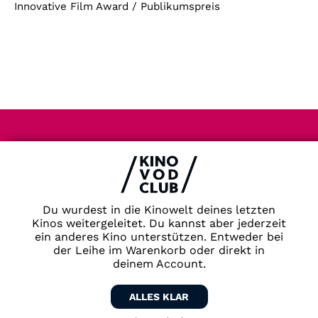
Innovative Film Award / Publikumspreis
Impressum & Datenschutz
AGB
Kontakt
FAQ
Du wurdest in die Kinowelt deines letzten
Newsletter
Kinos weitergeleitet. Du kannst aber jederzeit
ein anderes Kino unterstützen. Entweder bei
Partner
der Leihe im Warenkorb oder direkt in
deinem Account.
ALLES KLAR