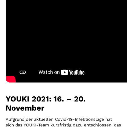
YOUKI 2021: 16. – 20.
November
Aufgrund der aktuellen Covid-19-Infektionslage hat
sich das YOUKI-Team kurzfristig dazu entschlossen, das