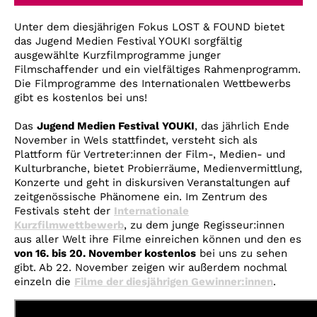
Account
Unter dem diesjährigen Fokus LOST & FOUND bietet
Suche
das Jugend Medien Festival YOUKI sorgfältig
ausgewählte Kurzfilmprogramme junger
Filmschaffender und ein vielfältiges Rahmenprogramm.
Die Filmprogramme des Internationalen Wettbewerbs
gibt es kostenlos bei uns!
Das
Jugend Medien Festival YOUKI
, das jährlich Ende
November in Wels stattfindet, versteht sich als
Plattform für Vertreter:innen der Film-, Medien- und
Kulturbranche, bietet Probierräume, Medienvermittlung,
Konzerte und geht in diskursiven Veranstaltungen auf
zeitgenössische Phänomene ein. Im Zentrum des
Festivals steht der
Internationale
Kurzfilmwettbewerb
, zu dem junge Regisseur:innen
aus aller Welt ihre Filme einreichen können und den es
von 16. bis 20. November kostenlos
bei uns zu sehen
gibt. Ab 22. November zeigen wir außerdem nochmal
einzeln die
Filme der diesjährigen Gewinner:innen
.