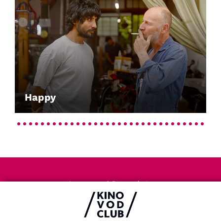
Happy
Impressum & Datenschutz
AGB
Kontakt
FAQ