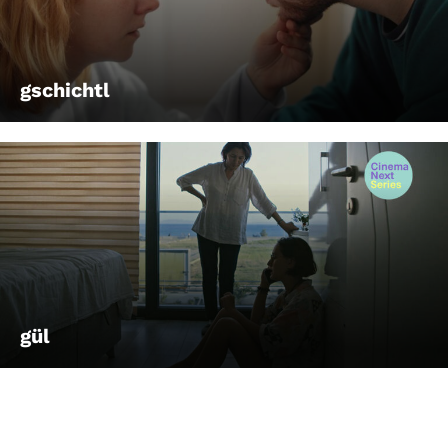
gschichtl
gül