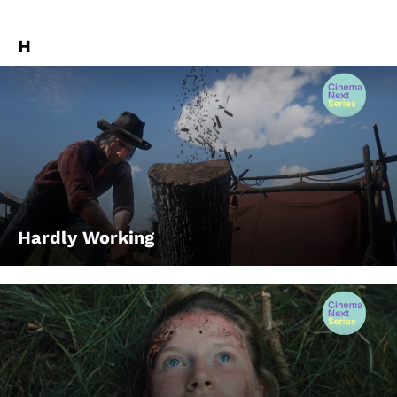
H
Hardly Working