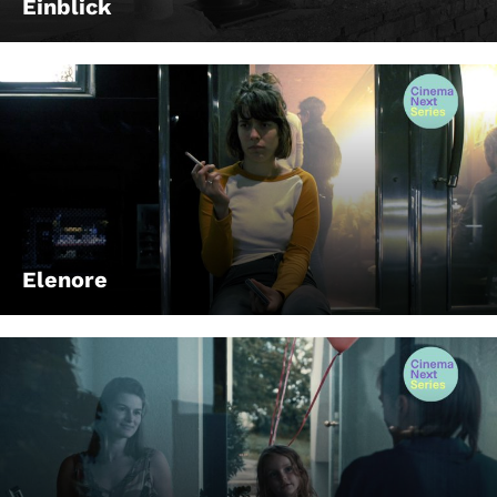
Einblick
Elenore