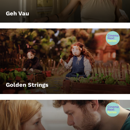
Geh Vau
Golden Strings