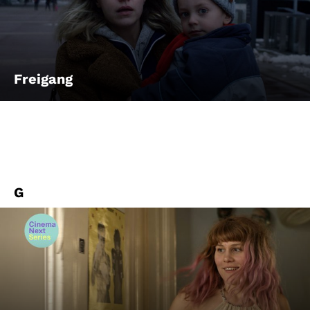
Freigang
G