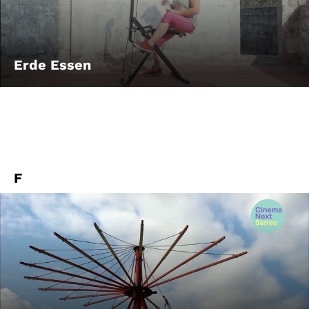
Erde Essen
F