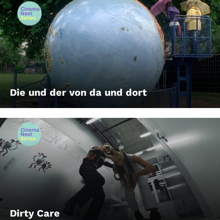
Die und der von da und dort
Dirty Care