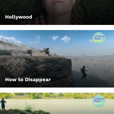
Hollywood
How to Disappear