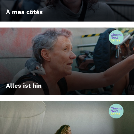
À mes côtés
Alles ist hin