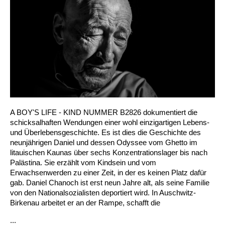
A BOY'S LIFE - KIND NUMMER B2826 dokumentiert die
schicksalhaften Wendungen einer wohl einzigartigen Lebens-
und Überlebensgeschichte. Es ist dies die Geschichte des
neunjährigen Daniel und dessen Odyssee vom Ghetto im
litauischen Kaunas über sechs Konzentrationslager bis nach
Palästina. Sie erzählt vom Kindsein und vom
Erwachsenwerden zu einer Zeit, in der es keinen Platz dafür
gab. Daniel Chanoch ist erst neun Jahre alt, als seine Familie
von den Nationalsozialisten deportiert wird. In Auschwitz-
Birkenau arbeitet er an der Rampe, schafft die
...