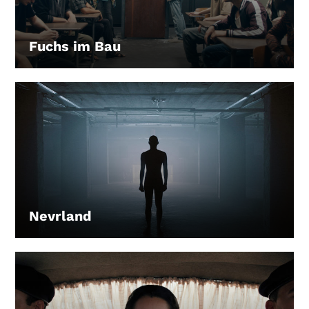
Fuchs im Bau
LEIHEN
Nevrland
LEIHEN