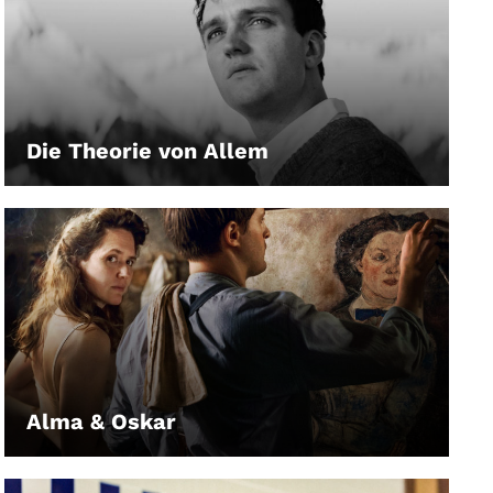
Die Theorie von Allem
LEIHEN
Alma & Oskar
LEIHEN