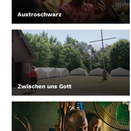
Austroschwarz
LEIHEN
Zwischen uns Gott
LEIHEN