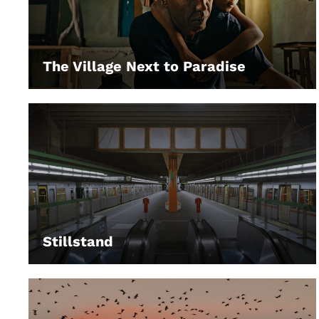
The Village Next to Paradise
LEIHEN
Stillstand
LEIHEN