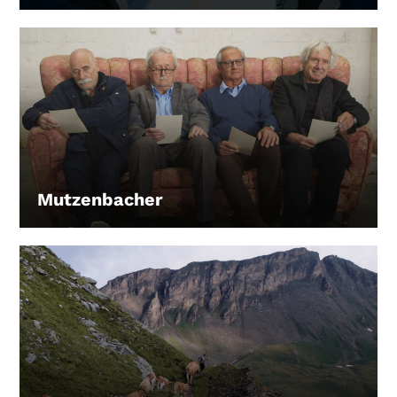
Mutzenbacher
LEIHEN