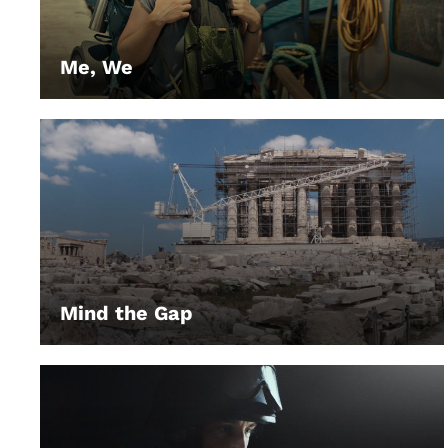
Me, We
LEIHEN
Mind the Gap
LEIHEN