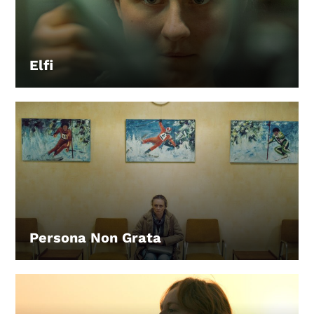
Elfi
LEIHEN
Persona Non Grata
LEIHEN