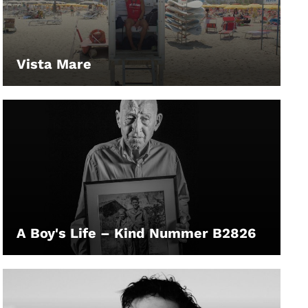
Vista Mare
LEIHEN
A Boy's Life – Kind Nummer B2826
LEIHEN