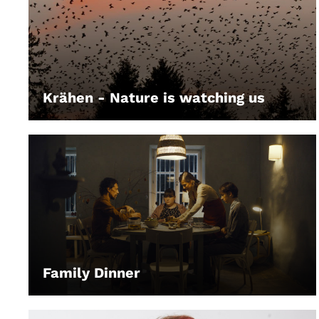
Krähen - Nature is watching us
LEIHEN
Family Dinner
LEIHEN