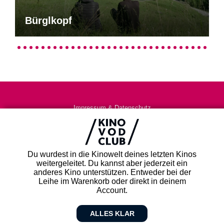
Bürglkopf
Impressum & Datenschutz
AGB
Kontakt
FAQ
Du wurdest in die Kinowelt deines letzten Kinos
Newsletter
weitergeleitet. Du kannst aber jederzeit ein
Partner
anderes Kino unterstützen. Entweder bei der
Leihe im Warenkorb oder direkt in deinem
Account.
ALLES KLAR