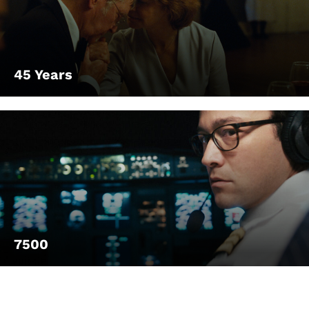
Account
Suche
45 Years
7500