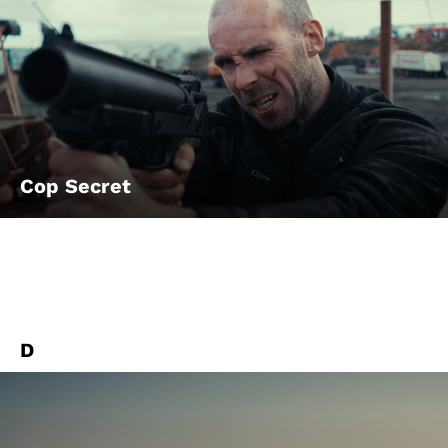
Cop Secret
D