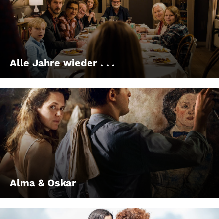
Alle Jahre wieder . . .
Alma & Oskar