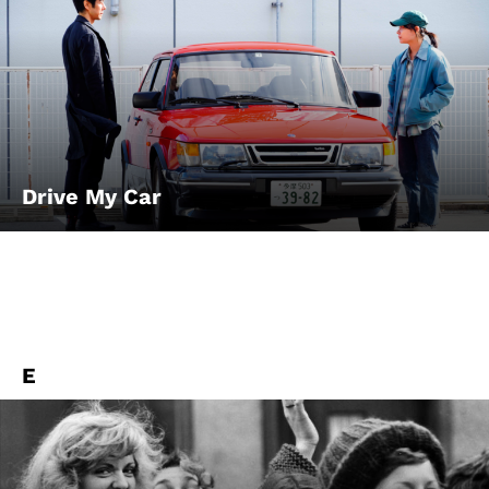
Drive My Car
E