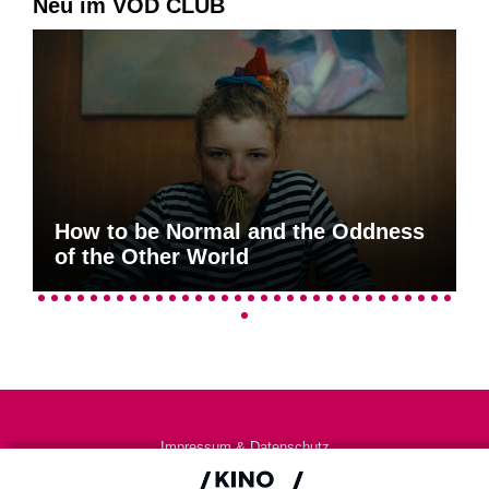
Neu im VOD CLUB
How to be Normal and the Oddness
of the Other World
Impressum & Datenschutz
AGB