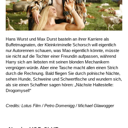
Hans Wurst und Max Durst basteln an ihrer Karriere als
Buffetmagnaten, der Kleinkriminelle Schorsch will eigentlich
nur Autorennen schauen, was Mao eigentlich könnte, müsste
sie nicht auf die Tochter einer Freundin aufpassen, während
Harry sich am liebsten mit seinen blonden Mechanikern
vergnügen würde. Aber eine Tasche macht allen einen Strich
durch die Rechnung. Bald fliegen Sie durch polnische Nächte,
sehen Hunde, Schweine und Schwertfische und wundern sich,
als sie einen Schaffner sagen hören: „Nächste Haltestelle:
Drogomysel!“
Credits: Lotus Film / Petro Domenigg / Michael Glawogger