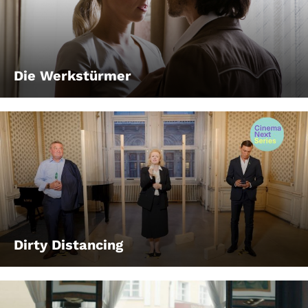
Die Werkstürmer
Dirty Distancing