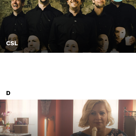
CSL
D