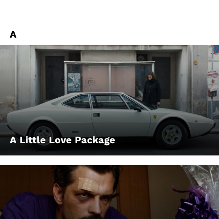
A
A Little Love Package