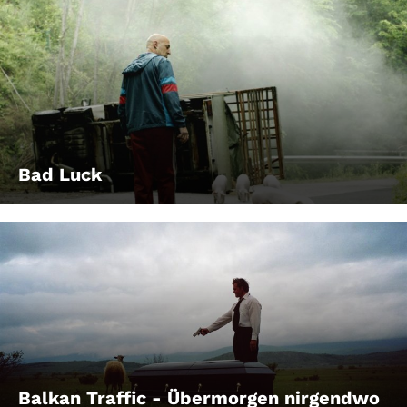
Bad Luck
Balkan Traffic - Übermorgen nirgendwo