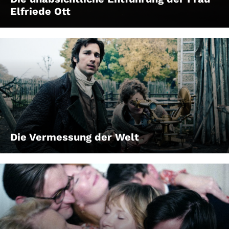
Elfriede Ott
Die Vermessung der Welt