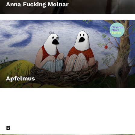
Anna Fucking Molnar
Apfelmus
B