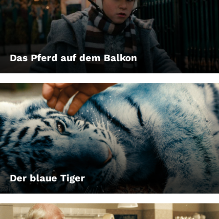
Das Pferd auf dem Balkon
Der blaue Tiger