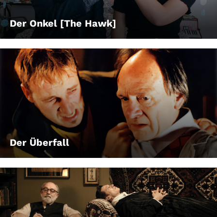
Der Onkel [The Hawk]
Der Überfall