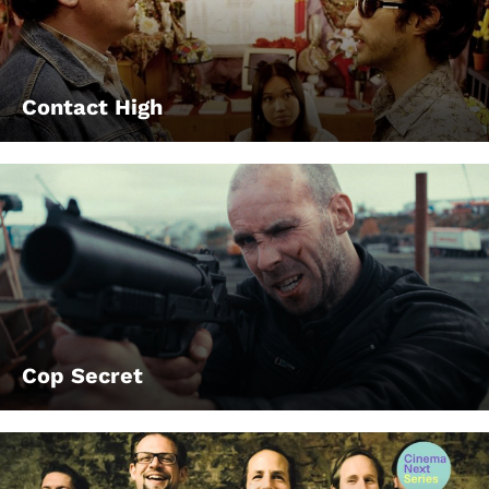
Contact High
Cop Secret