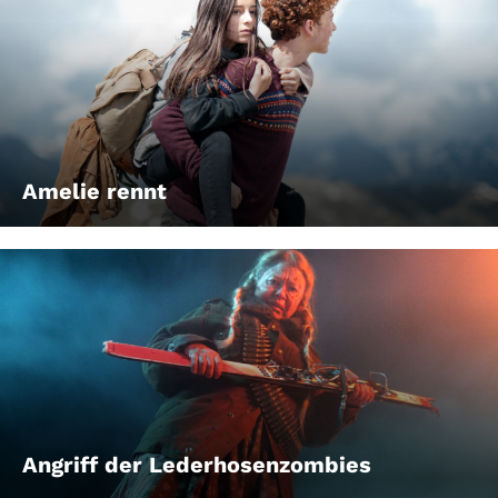
Amelie rennt
Angriff der Lederhosenzombies