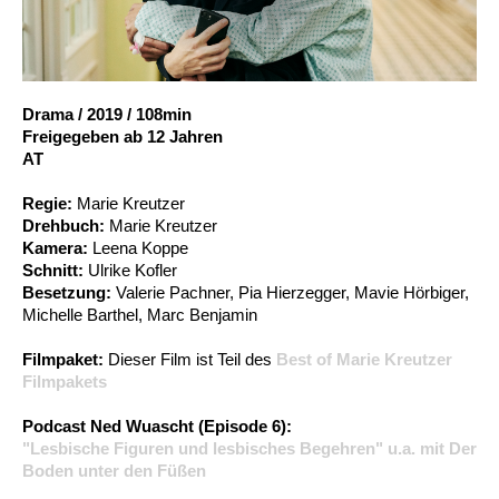
Account
Suche
Drama
/
2019
/
108min
Freigegeben ab 12 Jahren
AT
Regie:
Marie Kreutzer
Drehbuch:
Marie Kreutzer
Kamera:
Leena Koppe
Schnitt:
Ulrike Kofler
Besetzung:
Valerie Pachner, Pia Hierzegger, Mavie Hörbiger,
Michelle Barthel, Marc Benjamin
Filmpaket:
Dieser Film ist Teil des
Best of Marie Kreutzer
Filmpakets
Podcast Ned Wuascht (Episode 6):
"Lesbische Figuren und lesbisches Begehren" u.a. mit Der
Boden unter den Füßen