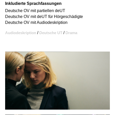
Inkludierte Sprachfassungen
Deutsche OV mit partiellen deUT
Deutsche OV mit deUT für Hörgeschädigte
Deutsche OV mit Audiodeskription
Audiodeskription
/
Deutsche UT
/
Drama