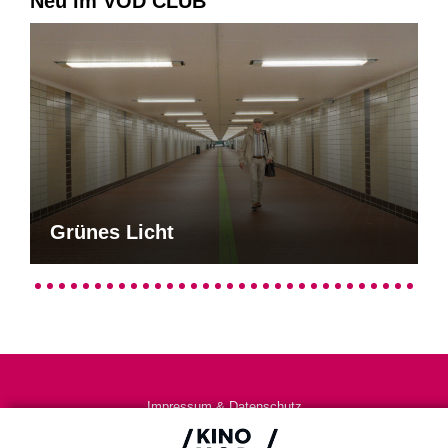
Neu im VOD CLUB
Grünes Licht
Impressum & Datenschutz
AGB