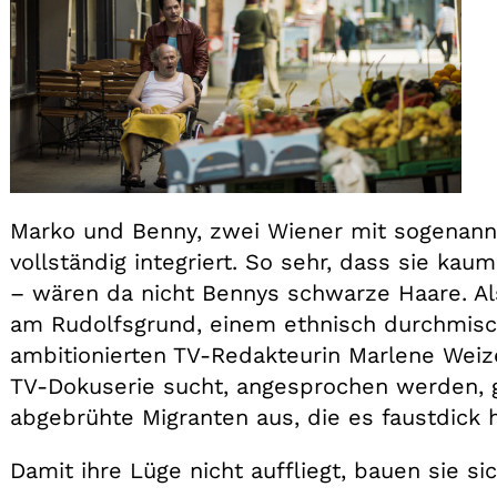
Marko und Benny, zwei Wiener mit sogenannt
vollständig integriert. So sehr, dass sie 
– wären da nicht Bennys schwarze Haare. Al
am Rudolfsgrund, einem ethnisch durchmisch
ambitionierten TV-Redakteurin Marlene Weize
TV-Dokuserie sucht, angesprochen werden, ge
abgebrühte Migranten aus, die es faustdick 
Damit ihre Lüge nicht auffliegt, bauen sie si