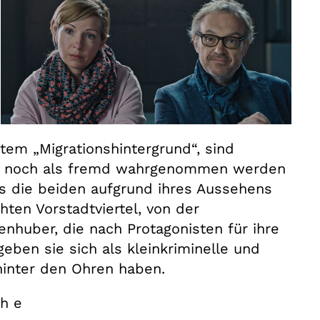
em „Migrationshintergrund“, sind
kaum noch als fremd wahrgenommen werden
s die beiden aufgrund ihres Aussehens
ten Vorstadtviertel, von der
nhuber, die nach Protagonisten für ihre
ben sie sich als kleinkriminelle und
hinter den Ohren haben.
ch e