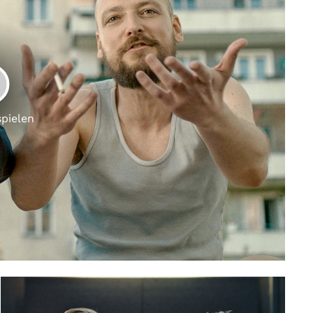
LAY
spielen