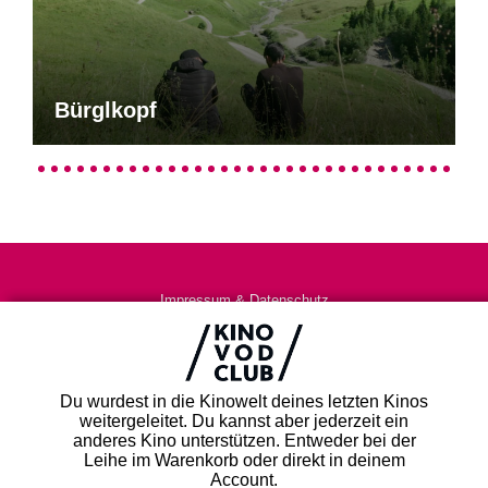
Bürglkopf
Impressum & Datenschutz
AGB
Kontakt
FAQ
Du wurdest in die Kinowelt deines letzten Kinos
Newsletter
weitergeleitet. Du kannst aber jederzeit ein
Partner
anderes Kino unterstützen. Entweder bei der
Leihe im Warenkorb oder direkt in deinem
Account.