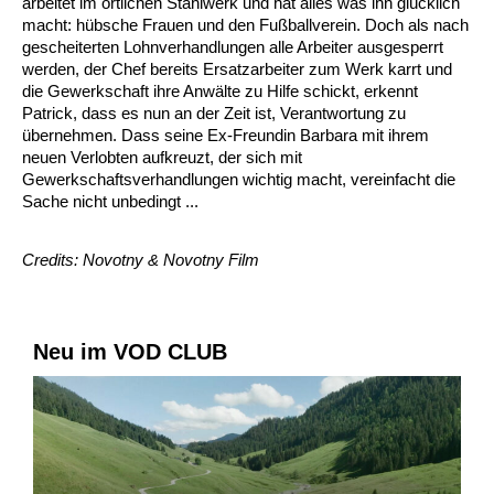
arbeitet im örtlichen Stahlwerk und hat alles was ihn glücklich
macht: hübsche Frauen und den Fußballverein. Doch als nach
gescheiterten Lohnverhandlungen alle Arbeiter ausgesperrt
werden, der Chef bereits Ersatzarbeiter zum Werk karrt und
die Gewerkschaft ihre Anwälte zu Hilfe schickt, erkennt
Patrick, dass es nun an der Zeit ist, Verantwortung zu
übernehmen. Dass seine Ex-Freundin Barbara mit ihrem
neuen Verlobten aufkreuzt, der sich mit
Gewerkschaftsverhandlungen wichtig macht, vereinfacht die
Sache nicht unbedingt ...
Credits: Novotny & Novotny Film
Neu im VOD CLUB