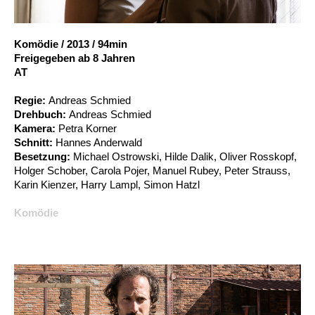
Account
Suche
Komödie
/
2013
/
94min
Freigegeben ab 8 Jahren
AT
Regie:
Andreas Schmied
Drehbuch:
Andreas Schmied
Kamera:
Petra Korner
Schnitt:
Hannes Anderwald
Besetzung:
Michael Ostrowski, Hilde Dalik, Oliver Rosskopf,
Holger Schober, Carola Pojer, Manuel Rubey, Peter Strauss,
Karin Kienzer, Harry Lampl, Simon Hatzl
Komödie