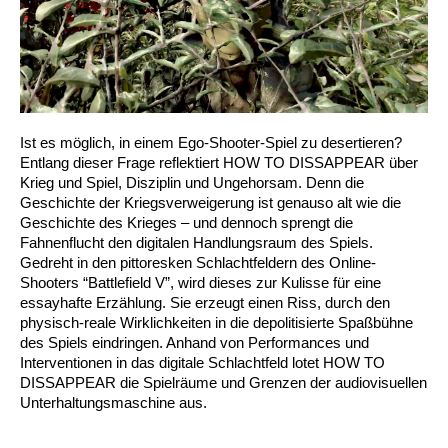
Ist es möglich, in einem Ego-Shooter-Spiel zu desertieren?
Entlang dieser Frage reflektiert HOW TO DISSAPPEAR über
Krieg und Spiel, Disziplin und Ungehorsam. Denn die
Geschichte der Kriegsverweigerung ist genauso alt wie die
Geschichte des Krieges – und dennoch sprengt die
Fahnenflucht den digitalen Handlungsraum des Spiels.
Gedreht in den pittoresken Schlachtfeldern des Online-
Shooters “Battlefield V”, wird dieses zur Kulisse für eine
essayhafte Erzählung. Sie erzeugt einen Riss, durch den
physisch-reale Wirklichkeiten in die depolitisierte Spaßbühne
des Spiels eindringen. Anhand von Performances und
Interventionen in das digitale Schlachtfeld lotet HOW TO
DISSAPPEAR die Spielräume und Grenzen der audiovisuellen
Unterhaltungsmaschine aus.