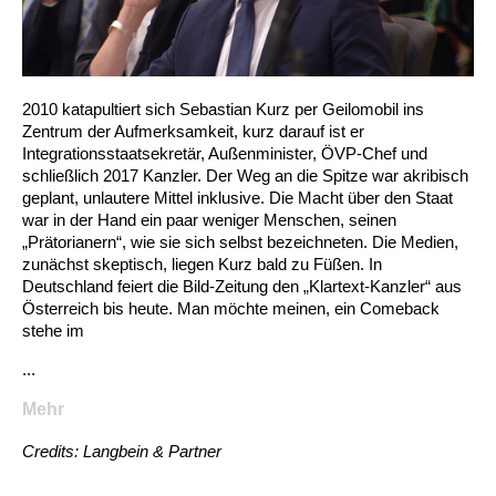
2010 katapultiert sich Sebastian Kurz per Geilomobil ins
Zentrum der Aufmerksamkeit, kurz darauf ist er
Integrationsstaatsekretär, Außenminister, ÖVP-Chef und
schließlich 2017 Kanzler. Der Weg an die Spitze war akribisch
geplant, unlautere Mittel inklusive. Die Macht über den Staat
war in der Hand ein paar weniger Menschen, seinen
„Prätorianern“, wie sie sich selbst bezeichneten. Die Medien,
zunächst skeptisch, liegen Kurz bald zu Füßen. In
Deutschland feiert die Bild-Zeitung den „Klartext-Kanzler“ aus
Österreich bis heute. Man möchte meinen, ein Comeback
stehe im
...
Mehr
Credits: Langbein & Partner