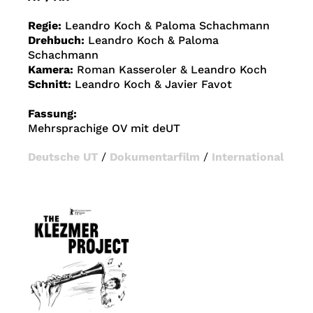
Regie:
Leandro Koch & Paloma Schachmann
Drehbuch:
Leandro Koch & Paloma
Schachmann
Kamera:
Roman Kasseroler & Leandro Koch
Schnitt:
Leandro Koch & Javier Favot
Fassung:
Mehrsprachige OV mit deUT
Deutsche UT
/
Dokumentarfilm
/
International