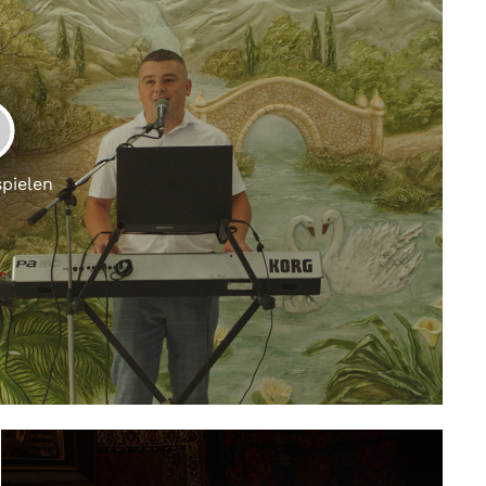
LAY
spielen