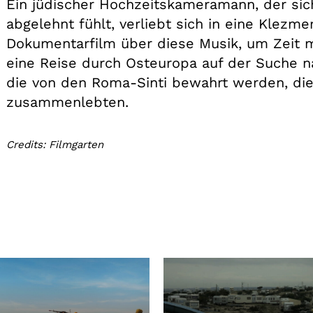
Ein jüdischer Hochzeitskameramann, der sich
abgelehnt fühlt, verliebt sich in eine Klezmer
Dokumentarfilm über diese Musik, um Zeit mit
eine Reise durch Osteuropa auf der Suche 
die von den Roma-Sinti bewahrt werden, di
zusammenlebten.
Credits: Filmgarten