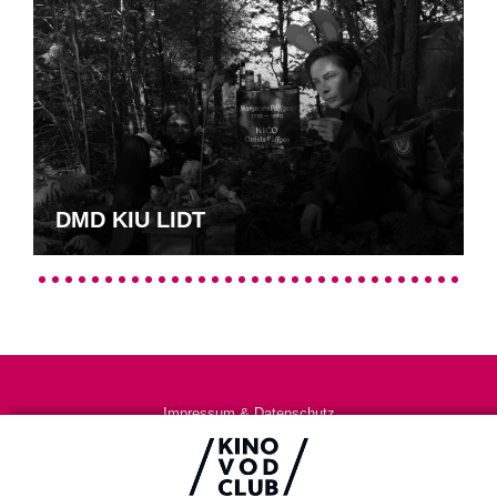
DMD KIU LIDT
Impressum & Datenschutz
AGB
Kontakt
FAQ