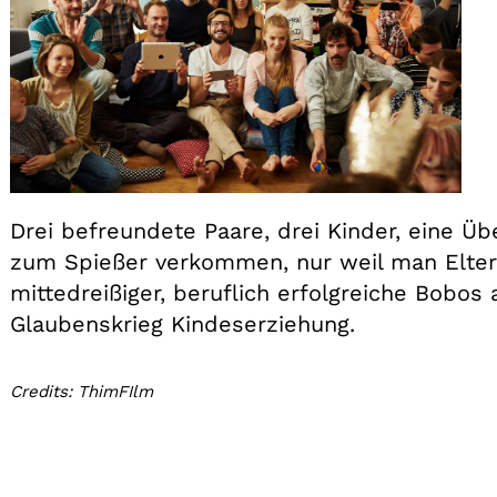
Drei befreundete Paare, drei Kinder, eine 
zum Spießer verkommen, nur weil man Eltern
mittedreißiger, beruflich erfolgreiche Bobos
Glaubenskrieg Kindeserziehung.
Credits: ThimFIlm