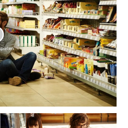
LAY
spielen