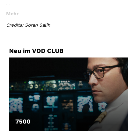
...
Mehr
Credits: Soran Salih
Neu im VOD CLUB
7500