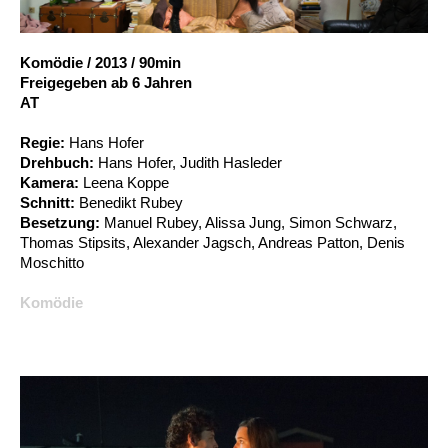
Account
Suche
Komödie
/
2013
/
90min
Freigegeben ab 6 Jahren
AT
Regie:
Hans Hofer
Drehbuch:
Hans Hofer, Judith Hasleder
Kamera:
Leena Koppe
Schnitt:
Benedikt Rubey
Besetzung:
Manuel Rubey, Alissa Jung, Simon Schwarz,
Thomas Stipsits, Alexander Jagsch, Andreas Patton, Denis
Moschitto
Komödie