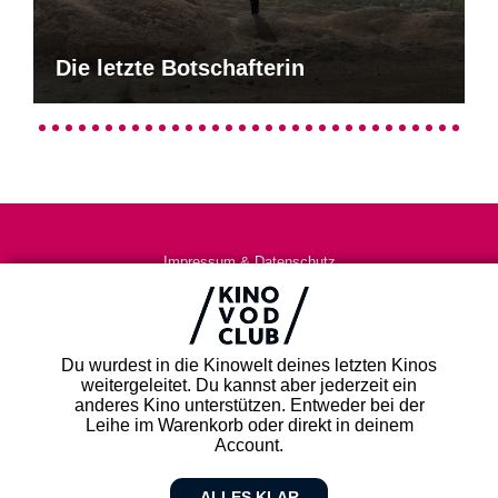
Die letzte Botschafterin
Impressum & Datenschutz
AGB
Kontakt
FAQ
Du wurdest in die Kinowelt deines letzten Kinos
Newsletter
weitergeleitet. Du kannst aber jederzeit ein
Partner
anderes Kino unterstützen. Entweder bei der
Leihe im Warenkorb oder direkt in deinem
Account.
ALLES KLAR