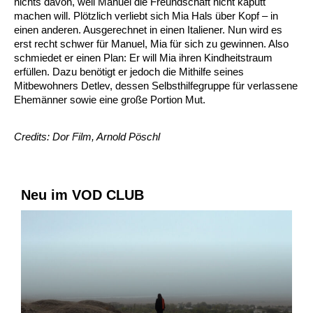
nichts davon, weil Manuel die Freundschaft nicht kaputt
machen will. Plötzlich verliebt sich Mia Hals über Kopf – in
einen anderen. Ausgerechnet in einen Italiener. Nun wird es
erst recht schwer für Manuel, Mia für sich zu gewinnen. Also
schmiedet er einen Plan: Er will Mia ihren Kindheitstraum
erfüllen. Dazu benötigt er jedoch die Mithilfe seines
Mitbewohners Detlev, dessen Selbsthilfegruppe für verlassene
Ehemänner sowie eine große Portion Mut.
Credits: Dor Film, Arnold Pöschl
Neu im VOD CLUB