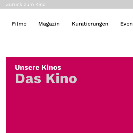
Zurück zum Kino
Filme
Magazin
Kuratierungen
Even
Unsere Kinos
Das Kino