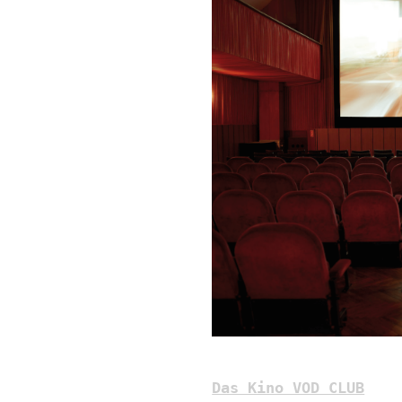
Das Kino VOD CLUB