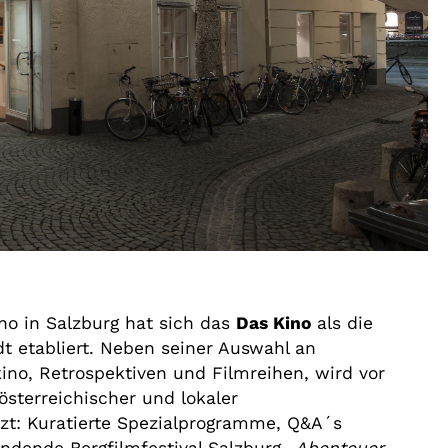
no in Salzburg hat sich das
Das Kino
als die
dt etabliert. Neben seiner Auswahl an
ino, Retrospektiven und Filmreihen, wird vor
österreichischer und lokaler
zt: Kuratierte Spezialprogramme, Q&A´s