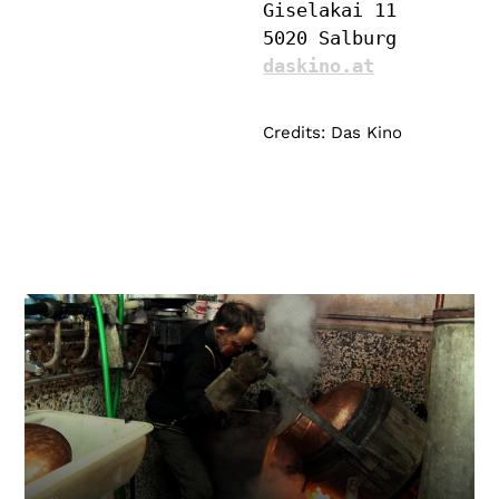
Giselakai 11

daskino.at
Credits: Das Kino