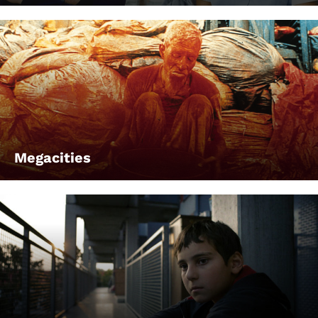
Megacities