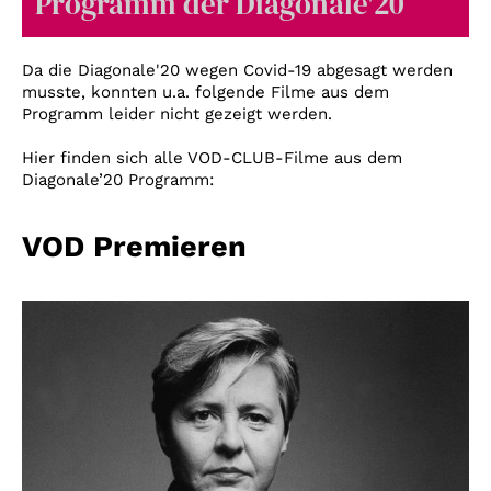
Programm der Diagonale'20
Account
Suche
Da die Diagonale'20 wegen Covid-19 abgesagt werden
musste, konnten u.a. folgende Filme aus dem
Programm leider nicht gezeigt werden.
Hier finden sich alle VOD-CLUB-Filme aus dem
Diagonale’20 Programm:
VOD Premieren