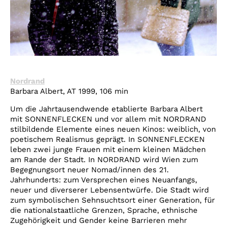
Nordrand
Barbara Albert, AT 1999, 106 min
Um die Jahrtausendwende etablierte Barbara Albert
mit SONNENFLECKEN und vor allem mit NORDRAND
stilbildende Elemente eines neuen Kinos: weiblich, von
poetischem Realismus geprägt. In SONNENFLECKEN
leben zwei junge Frauen mit einem kleinen Mädchen
am Rande der Stadt. In NORDRAND wird Wien zum
Begegnungsort neuer Nomad/innen des 21.
Jahrhunderts: zum Versprechen eines Neuanfangs,
neuer und diverserer Lebensentwürfe. Die Stadt wird
zum symbolischen Sehnsuchtsort einer Generation, für
die nationalstaatliche Grenzen, Sprache, ethnische
Zugehörigkeit und Gender keine Barrieren mehr