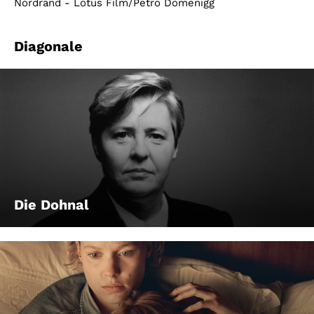
Nordrand - Lotus Film/Petro Domenigg
Diagonale
Die Dohnal