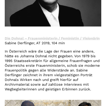
Die Dohnal – Frauenministerin / Feministin / Visionärin
Sabine Derflinger, AT 2019, 104 min
In Österreich wäre die Lage der Frauen eine andere,
hätte es Johanna Dohnal nicht gegeben. Von 1979 bis
1995 Staatssekretärin für allgemeine Frauenfragen und
Österreichs erste Frauenministerin, schob sie moderne
Frauenpolitik gegen alle Widerstände an. Sabine
Derflinger zeichnet in ihrem vielgestaltigen Porträt
Dohnals Wirken nach und greift hierfür auf
Archivmaterial sowie auf zahllose Interviews mit
Wegbegleiterinnen und geistigen Erbinnen zurück.