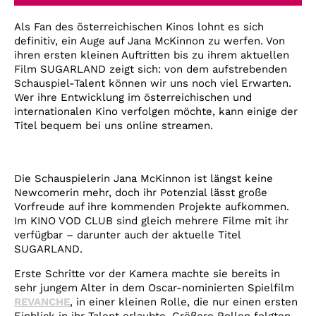
Account
Als Fan des österreichischen Kinos lohnt es sich
Suche
definitiv, ein Auge auf Jana McKinnon zu werfen. Von
ihren ersten kleinen Auftritten bis zu ihrem aktuellen
Film SUGARLAND zeigt sich: von dem aufstrebenden
Schauspiel-Talent können wir uns noch viel Erwarten.
Wer ihre Entwicklung im österreichischen und
internationalen Kino verfolgen möchte, kann einige der
Titel bequem bei uns online streamen.
Die Schauspielerin Jana McKinnon ist längst keine
Newcomerin mehr, doch ihr Potenzial lässt große
Vorfreude auf ihre kommenden Projekte aufkommen.
Im KINO VOD CLUB sind gleich mehrere Filme mit ihr
verfügbar – darunter auch der aktuelle Titel
SUGARLAND.
Erste Schritte vor der Kamera machte sie bereits in
sehr jungem Alter in dem Oscar-nominierten Spielfilm
REVANCHE
, in einer kleinen Rolle, die nur einen ersten