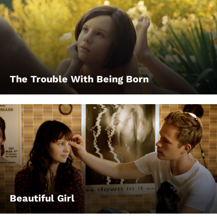
The Trouble With Being Born
Beautiful Girl