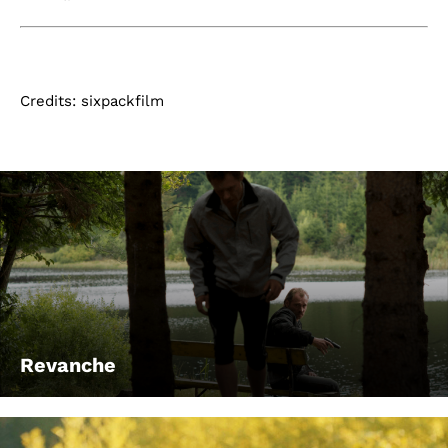
Credits: sixpackfilm
Revanche