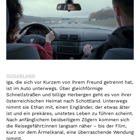
SUGARLAND
Iga, die sich vor Kurzem von ihrem Freund getrennt hat,
ist im Auto unterwegs. Über gleichförmige
Schnellstraßen und billige Herbergen geht es von ihrer
österreichischen Heimat nach Schottland. Unterwegs
nimmt sie Ethan mit, einen Engländer, der etwas älter
ist und ein prekäres, unstetes Leben zu führen scheint.
Nach anfänglichem beidseitigem Zögern kommen sich
die Reisegefährt:innen langsam näher – bis der Film,
kurz vor dem Ärmelkanal, eine überraschende Wendung
nimmt.