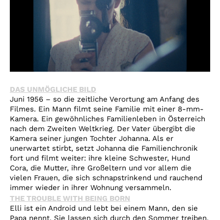
DAS UNMÖGLICHE BILD
Juni 1956 – so die zeitliche Verortung am Anfang des
Filmes. Ein Mann filmt seine Familie mit einer 8-mm-
Kamera. Ein gewöhnliches Familienleben in Österreich
nach dem Zweiten Weltkrieg. Der Vater übergibt die
Kamera seiner jungen Tochter Johanna. Als er
unerwartet stirbt, setzt Johanna die Familienchronik
fort und filmt weiter: ihre kleine Schwester, Hund
Cora, die Mutter, ihre Großeltern und vor allem die
vielen Frauen, die sich schnapstrinkend und rauchend
immer wieder in ihrer Wohnung versammeln.
THE TROUBLE WITH BEING BORN
Elli ist ein Android und lebt bei einem Mann, den sie
Papa nennt. Sie lassen sich durch den Sommer treiben,