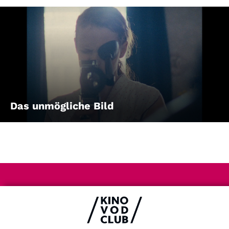
Das unmögliche Bild
Impressum & Datenschutz
AGB
Kontakt
FAQ