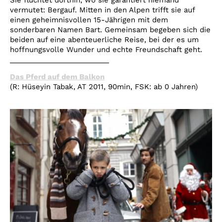
Sie flüchtet dorthin, wo sie garantiert niemand
vermutet: Bergauf. Mitten in den Alpen trifft sie auf
einen geheimnisvollen 15-Jährigen mit dem
sonderbaren Namen Bart. Gemeinsam begeben sich die
beiden auf eine abenteuerliche Reise, bei der es um
hoffnungsvolle Wunder und echte Freundschaft geht.
_________________________
Das Pferd auf dem Balkon
(R: Hüseyin Tabak, AT 2011, 90min, FSK: ab 0 Jahren)