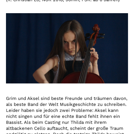
Grim und Aksel sind beste Freunde und träumen davon,
als beste Band der Welt Musikgeschichte zu schreiben.
Leider haben sie jedoch zwei Probleme: Aksel kann
nicht singen und für eine echte Band fehlt ihnen ein
Bassist. Als beim Casting nur Thilda mit ihrem
altbackenen Cello auftaucht, scheint der große Traum