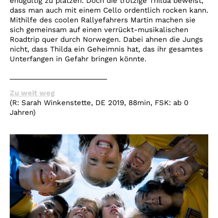
endgültig zu platzen. Doch die trotzige Thilda beweist,
dass man auch mit einem Cello ordentlich rocken kann.
Mithilfe des coolen Rallyefahrers Martin machen sie
sich gemeinsam auf einen verrückt-musikalischen
Roadtrip quer durch Norwegen. Dabei ahnen die Jungs
nicht, dass Thilda ein Geheimnis hat, das ihr gesamtes
Unterfangen in Gefahr bringen könnte.
_________________________
Zu weit weg
(R: Sarah Winkenstette, DE 2019, 88min, FSK: ab 0
Jahren)