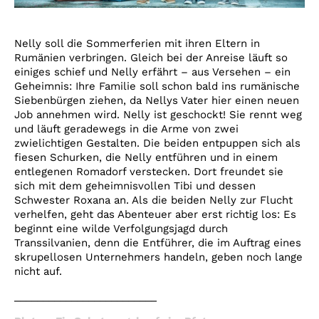
Nelly soll die Sommerferien mit ihren Eltern in
Rumänien verbringen. Gleich bei der Anreise läuft so
einiges schief
und Nelly erfährt – aus Versehen –
ein
Geheimnis: Ihre Familie soll schon bald ins rumänische
Siebenbürgen ziehen, da Nellys Vater hier einen neuen
Job annehmen wird. Nelly ist geschockt! Sie rennt weg
und läuft geradewegs in die Arme von zwei
zwielichtigen Gestalten. Die beiden entpuppen sich als
fiesen Schurken, die Nelly entführen und in einem
entlegenen Romadorf verstecken. Dort freundet sie
sich mit dem geheimnisvollen Tibi und dessen
Schwester Roxana an. Als die beiden Nelly zur Flucht
verhelfen, geht das Abenteuer aber erst richtig los: Es
beginnt eine wilde Verfolgungsjagd durch
Transsilvanien, denn die Entführer, die im Auftrag eines
skrupellosen Unternehmers handeln, geben noch lange
nicht auf.
_________________________