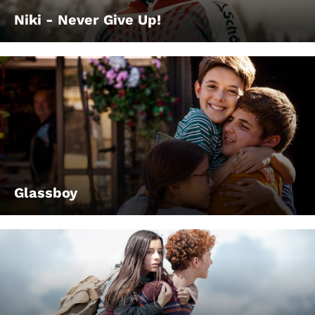
Niki - Never Give Up!
Glassboy