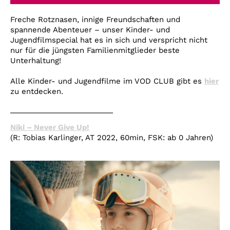
Account
Freche Rotznasen, innige Freundschaften und
Suche
spannende Abenteuer – unser Kinder- und
Jugendfilmspecial hat es in sich und verspricht nicht
nur für die jüngsten Familienmitglieder beste
Unterhaltung!
Alle Kinder- und Jugendfilme im VOD CLUB gibt es
hier
zu entdecken.
_________________________
Niki – Never Give Up!
(R: Tobias Karlinger
, AT 2022, 60min, FSK: ab 0 Jahren)