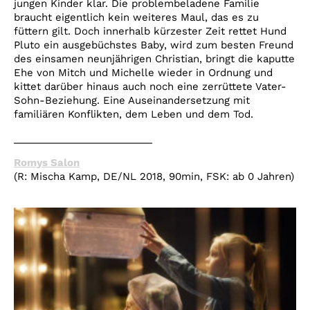
jungen Kinder klar. Die problembeladene Familie
braucht eigentlich kein weiteres Maul, das es zu
füttern gilt. Doch innerhalb kürzester Zeit rettet Hund
Pluto ein ausgebüchstes Baby, wird zum besten Freund
des einsamen neunjährigen Christian, bringt die kaputte
Ehe von Mitch und Michelle wieder in Ordnung und
kittet darüber hinaus auch noch eine zerrüttete Vater-
Sohn-Beziehung. Eine Auseinandersetzung mit
familiären Konflikten, dem Leben und dem Tod.
_________________________
Romys Salon
(R: Mischa Kamp, DE/NL 2018, 90min, FSK: ab 0 Jahren)