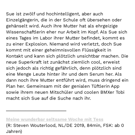
Sue ist zwölf und hochintelligent, aber auch
Einzelgängerin, die in der Schule oft übersehen oder
gehänselt wird. Auch ihre Mutter hat als ehrgeizige
Wissenschaftlerin eher nur Arbeit im Kopf. Als Sue sich
eines Tages im Labor ihrer Mutter befindet, kommt es
zu einer Explosion. Niemand wird verletzt, doch Sue
kommt mit einer geheimnisvollen Flüssigkeit in
Kontakt und kann sich plötzlich unsichtbar machen. Die
neue Superkraft ist zunächst ziemlich cool, erweist
sich jedoch als richtig gefährlich, denn plötzlich sind
eine Menge Leute hinter ihr und dem Serum her. Als
dann noch ihre Mutter entführt wird, muss dringend ein
Plan her. Gemeinsam mit der genialen Tüftlerin App
sowie ihrem neuen Mitschüler und coolen BMXer Tobi
macht sich Sue auf die Suche nach ihr.
_________________________
Meine wunderbar seltsame Woche mit Tess
(R: Steven Wouterlood, NL/DE 2019, 84min, FSK: ab 0
Jahren)