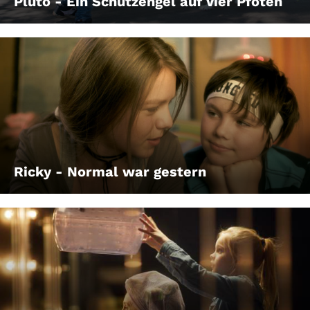
Pluto - Ein Schutzengel auf vier Pfoten
Ricky - Normal war gestern