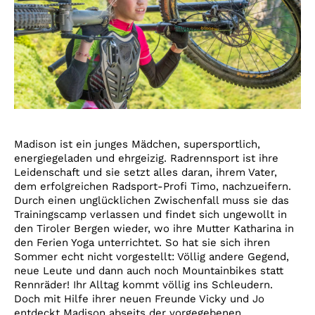
Madison ist ein junges Mädchen, supersportlich,
energiegeladen und ehrgeizig. Radrennsport ist ihre
Leidenschaft und sie setzt alles daran, ihrem Vater,
dem erfolgreichen Radsport-Profi Timo, nachzueifern.
Durch einen unglücklichen Zwischenfall muss sie das
Trainingscamp verlassen und findet sich ungewollt in
den Tiroler Bergen wieder, wo ihre Mutter Katharina in
den Ferien Yoga unterrichtet. So hat sie sich ihren
Sommer echt nicht vorgestellt: Völlig andere Gegend,
neue Leute und dann auch noch Mountainbikes statt
Rennräder! Ihr Alltag kommt völlig ins Schleudern.
Doch mit Hilfe ihrer neuen Freunde Vicky und Jo
entdeckt Madison abseits der vorgegebenen