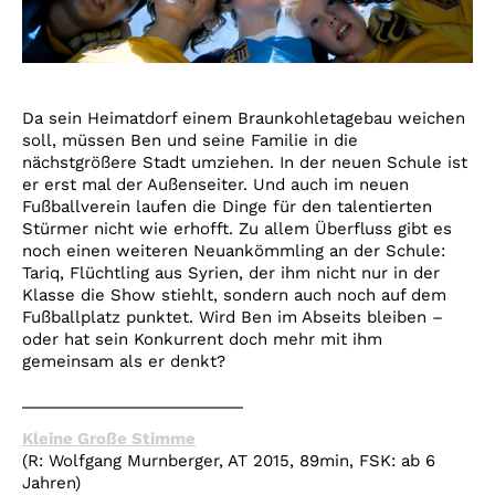
Da sein Heimatdorf einem Braunkohletagebau weichen
soll, müssen Ben und seine Familie in die
nächstgrößere Stadt umziehen. In der neuen Schule ist
er erst mal der Außenseiter. Und auch im neuen
Fußballverein laufen die Dinge für den talentierten
Stürmer nicht wie erhofft. Zu allem Überfluss gibt es
noch einen weiteren Neuankömmling an der Schule:
Tariq, Flüchtling aus Syrien, der ihm nicht nur in der
Klasse die Show stiehlt, sondern auch noch auf dem
Fußballplatz punktet. Wird Ben im Abseits bleiben –
oder hat sein Konkurrent doch mehr mit ihm
gemeinsam als er denkt?
_________________________
Kleine Große Stimme
(R: Wolfgang Murnberger, AT 2015, 89min, FSK: ab 6
Jahren)