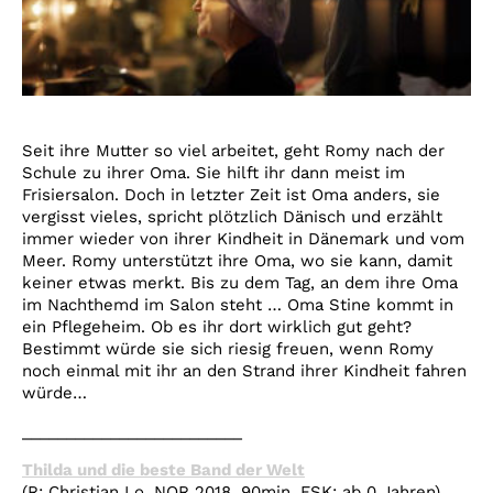
Seit ihre Mutter so viel arbeitet, geht Romy nach der
Schule zu ihrer Oma. Sie hilft ihr dann meist im
Frisiersalon. Doch in letzter Zeit ist Oma anders, sie
vergisst vieles, spricht plötzlich Dänisch und erzählt
immer wieder von ihrer Kindheit in Dänemark und vom
Meer. Romy unterstützt ihre Oma, wo sie kann, damit
keiner etwas merkt. Bis zu dem Tag, an dem ihre Oma
im Nachthemd im Salon steht … Oma Stine kommt in
ein Pflegeheim. Ob es ihr dort wirklich gut geht?
Bestimmt würde sie sich riesig freuen, wenn Romy
noch einmal mit ihr an den Strand ihrer Kindheit fahren
würde…
_________________________
Thilda und die beste Band der Welt
(R: Christian Lo, NOR 2018, 90min, FSK: ab 0 Jahren)