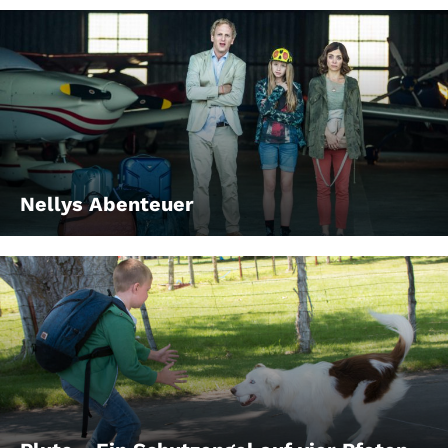
Nellys Abenteuer