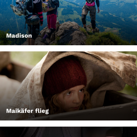
Madison
Maikäfer flieg