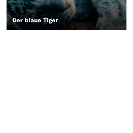
Der blaue Tiger
LEIHEN