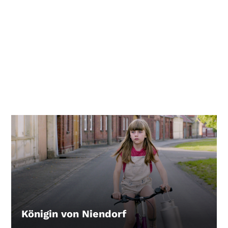
Königin von Niendorf
LEIHEN