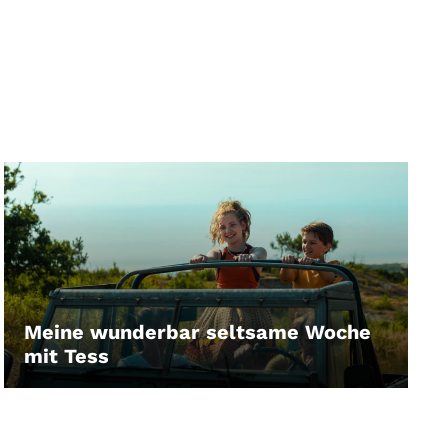
Meine wunderbar seltsame Woche
mit Tess
LEIHEN