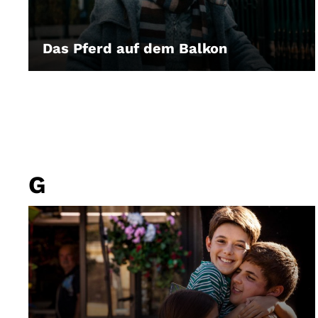
Das Pferd auf dem Balkon
LEIHEN
G