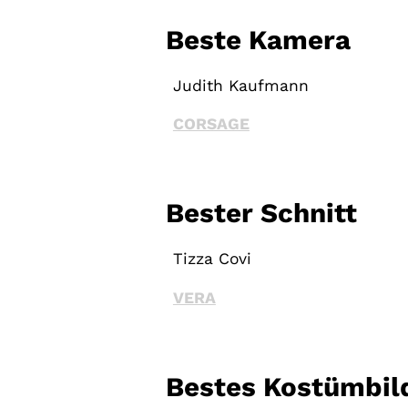
Beste Kamera
Judith Kaufmann
CORSAGE
Bester Schnitt
Tizza Covi
VERA
Bestes Kostümbil