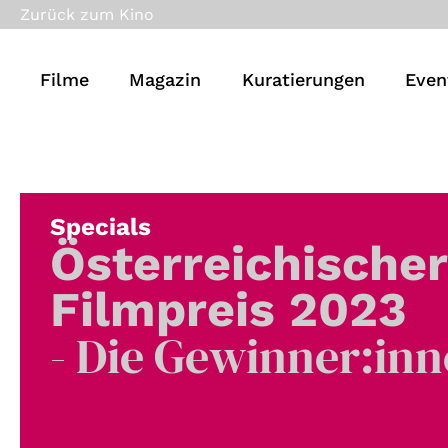
Zurück zum Kino
Filme
Magazin
Kuratierungen
Even
Specials
Österreichischer
Filmpreis 2023
- Die Gewinner:in