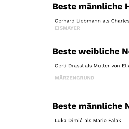
Beste männliche 
Gerhard Liebmann als Charle
EISMAYER
Beste weibliche N
Gerti Drassl als Mutter von Eli
MÄRZENGRUND
Beste männliche 
Luka Dimić als Mario Falak