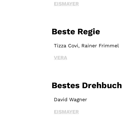
EISMAYER
Beste Regie
Tizza Covi, Rainer Frimmel
VERA
Bestes Drehbuch
David Wagner
EISMAYER