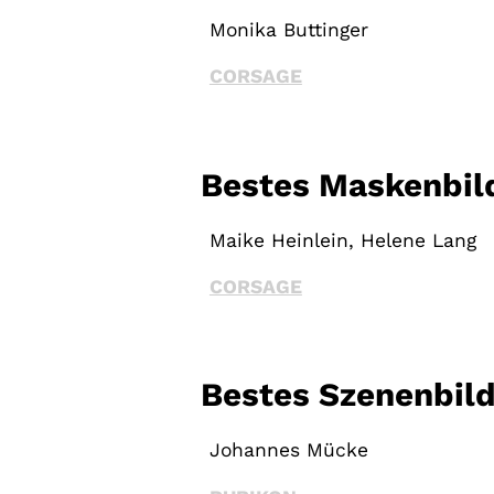
Monika Buttinger
CORSAGE
Bestes Maskenbil
Maike Heinlein, Helene Lang
CORSAGE
Bestes Szenenbil
Johannes Mücke