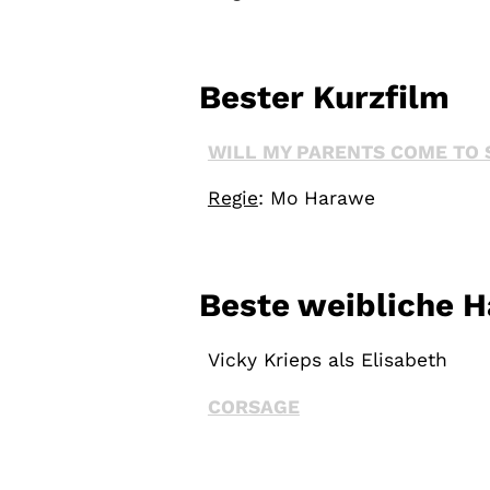
Bester Kurzfilm
WILL MY PARENTS COME TO 
Regie
: Mo Harawe
Beste weibliche H
Vicky Krieps als Elisabeth
CORSAGE