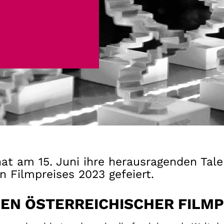
Gutscheine
& Filmpässe
Account
Suche
 hat am 15. Juni ihre herausragenden Tal
n Filmpreises 2023 gefeiert.
EN ÖSTERREICHISCHER FILMP