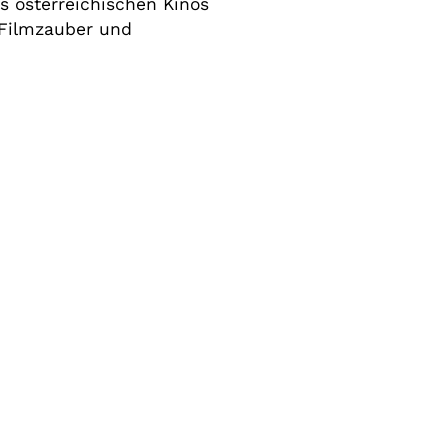
es österreichischen Kinos
r Filmzauber und