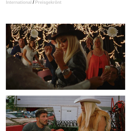
International
/
Preisgekrönt