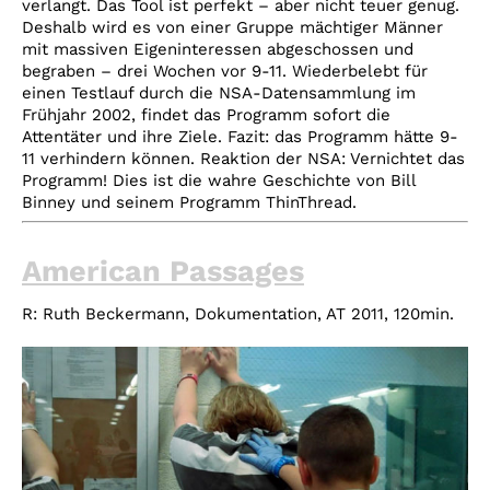
verlangt. Das Tool ist perfekt – aber nicht teuer genug.
Deshalb wird es von einer Gruppe mächtiger Männer
mit massiven Eigeninteressen abgeschossen und
begraben – drei Wochen vor 9-11. Wiederbelebt für
einen Testlauf durch die NSA-Datensammlung im
Frühjahr 2002, findet das Programm sofort die
Attentäter und ihre Ziele. Fazit: das Programm hätte 9-
11 verhindern können. Reaktion der NSA: Vernichtet das
Programm! Dies ist die wahre Geschichte von Bill
Binney und seinem Programm ThinThread.
American Passages
R:
Ruth Beckermann,
Dokumentation, AT
2011,
120min.