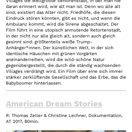
Villages die weltgrößte Seniorenstadt, in der man nie
daran erinnert wird, wie alt man ist. Denn wo alle alt
sind, existiert das Alter nicht. Friedhöfe, die diesen
Eindruck stören könnten, gibt es nicht, und wenn die
Ambulanz kommt, wird die Sirene abgeschaltet. Der
Film führt in eine utopisch anmutende Retortenstadt,
in der nicht nur alle gleich alt, sondern auch gleich
gesinnt sind: größtenteils weiße Trump-
Anhänger*innen. Der künstlichen Welt, in der sich
identische Häuschen mit grünen Vorgärten
aneinanderreihen, wird die wild-schöne Natur
gegenübergestellt, die durch die ständig wachsenden
Villages verdrängt wird. Ein Film über eine sich immer
stärker zerklüftende Gesellschaft und das Erbe, das die
Babyboomer hinterlassen.
American Dream Stories
R: Thomas Zeller & Christine Lechner, Dokumentation,
AT 2017, 80min.