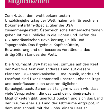
Möglichkeiten
Account
Suche
Zum 4. Juli, dem wohl bekanntesten
Unabhängigkeitstag der Welt, haben wir für euch ein
Dokumentarfilm-Special über die USA
zusammengestellt. Österreichische Filmemacher:innen
geben intime Einblicke in die Höhen und Tiefen der
US-amerikanischen Bevölkerung, Politik und
Topographie. Das Ergebnis: Kopfschütteln,
Bewunderung und ein besseres Verständnis des
drittgrößten Landes der Welt.
Die Großmacht USA hat so viel Einfluss auf den Rest
der Welt wie fast kein anderes Land auf diesem
Planeten. US-amerikanische Filme, Musik, Mode und
Fastfood sind fixer Bestandteil unseres Lebensalltags
und beeinflussen auch unseren täglichen
Sprachgebrauch. Schon seit langem wissen wir, dass
viele Versprechen, die das Land der unbegrenzten
Möglichkeiten gibt, unerfüllt bleiben und sich das Land
der Träume eher als Land der Albträume entpuppt, in
dem man schnell mit drei Jobs, einem Berg an