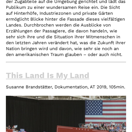
der Zugabteile auf die Umgebung gerichtet und lädt das
Publikum zu einer wundersamen Reise ein. Die Sicht
auf Hinterhöfe, Industriezonen und private Gärten
ermöglicht Blicke hinter die Fassade dieses vielfältigen
Landes. Durchbrochen werden die Ausblicke von
Erzählungen der Passagiere, die davon handeln, wie
sehr sich ihre und die Situation ihrer Mitmenschen in
den letzten Jahren verändert hat, was die Zukunft ihrer
Nation bringen wird und davon, wie sehr sie noch an
den amerikanischen Traum glauben – oder auch nicht.
This Land Is My Land
Susanne Brandstätter,
Dokumentation, AT 2019, 105min.