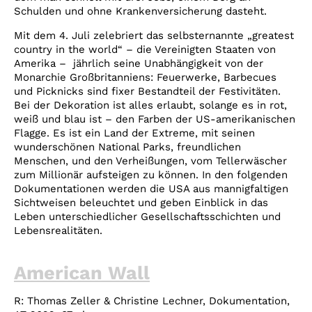
Schulden und ohne Krankenversicherung dasteht.
Mit dem 4. Juli zelebriert das selbsternannte „greatest
country in the world“ – die Vereinigten Staaten von
Amerika – jährlich seine Unabhängigkeit von der
Monarchie Großbritanniens: Feuerwerke, Barbecues
und Picknicks sind fixer Bestandteil der Festivitäten.
Bei der Dekoration ist alles erlaubt, solange es in rot,
weiß und blau ist – den Farben der US-amerikanischen
Flagge. Es ist ein Land der Extreme, mit seinen
wunderschönen National Parks, freundlichen
Menschen, und den Verheißungen, vom Tellerwäscher
zum Millionär aufsteigen zu können. In den folgenden
Dokumentationen werden die USA aus mannigfaltigen
Sichtweisen beleuchtet und geben Einblick in das
Leben unterschiedlicher Gesellschaftsschichten und
Lebensrealitäten.
American Wall
R: Thomas Zeller & Christine Lechner, Dokumentation,