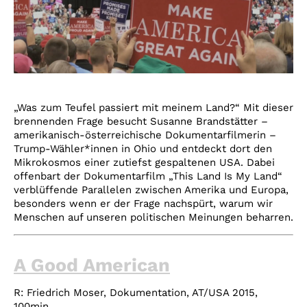
„Was zum Teufel passiert mit meinem Land?“ Mit dieser
brennenden Frage besucht Susanne Brandstätter –
amerikanisch-österreichische Dokumentarfilmerin –
Trump-Wähler*innen in Ohio und entdeckt dort den
Mikrokosmos einer zutiefst gespaltenen USA. Dabei
offenbart der Dokumentarfilm „This Land Is My Land“
verblüffende Parallelen zwischen Amerika und Europa,
besonders wenn er der Frage nachspürt, warum wir
Menschen auf unseren politischen Meinungen beharren.
A Good American
R: Friedrich Moser, Dokumentation, AT/USA 2015,
100min.