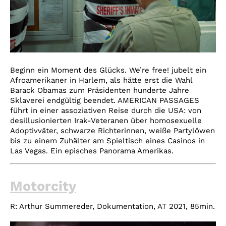
Beginn ein Moment des Glücks. We’re free! jubelt ein
Afroamerikaner in Harlem, als hätte erst die Wahl
Barack Obamas zum Präsidenten hunderte Jahre
Sklaverei endgültig beendet. AMERICAN PASSAGES
führt in einer assoziativen Reise durch die USA: von
desillusionierten Irak-Veteranen über homosexuelle
Adoptivväter, schwarze Richterinnen, weiße Partylöwen
bis zu einem Zuhälter am Spieltisch eines Casinos in
Las Vegas. Ein episches Panorama Amerikas.
Motorcity
R: Arthur Summereder, Dokumentation, AT 2021, 85min.