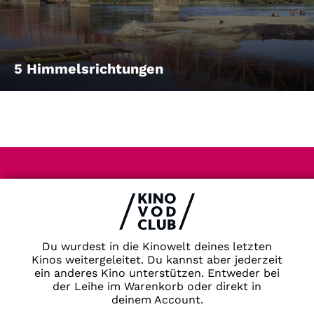
5 Himmelsrichtungen
Impressum & Datenschutz
AGB
Kontakt
FAQ
Du wurdest in die Kinowelt deines letzten
Newsletter
Kinos weitergeleitet. Du kannst aber jederzeit
ein anderes Kino unterstützen. Entweder bei
Partner
der Leihe im Warenkorb oder direkt in
deinem Account.