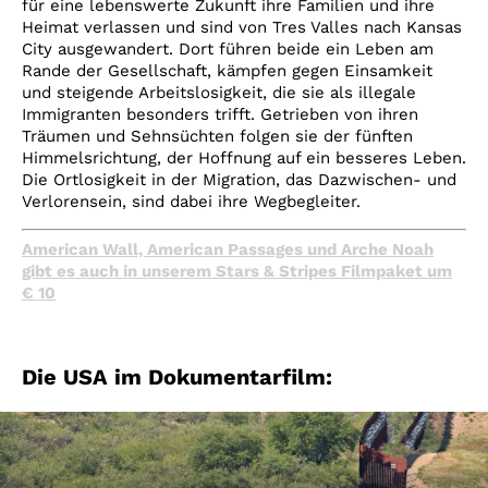
für eine lebenswerte Zukunft ihre Familien und ihre
Heimat verlassen und sind von Tres Valles nach Kansas
City ausgewandert. Dort führen beide ein Leben am
Rande der Gesellschaft, kämpfen gegen Einsamkeit
und steigende Arbeitslosigkeit, die sie als illegale
Immigranten besonders trifft. Getrieben von ihren
Träumen und Sehnsüchten folgen sie der fünften
Himmelsrichtung, der Hoffnung auf ein besseres Leben.
Die Ortlosigkeit in der Migration, das Dazwischen- und
Verlorensein, sind dabei ihre Wegbegleiter.
American Wall, American Passages und Arche Noah
gibt es auch in unserem Stars & Stripes Filmpaket um
€ 10
Die USA im Dokumentarfilm: