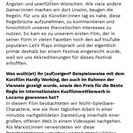
Ängsten und unerfüllten Wünschen. Wie viele andere
Gamer:innen machen wir dort Unsinn, beugen die
Regeln. Für uns als Künstler:innen lag es nahe, diese
Regelbrüche aufzunehmen, zu kommentieren und
hinsichtlich unseres theoretischen Interesses zu
nutzen. So kam es zu unserem ersten Film, der in
seiner Form in vielen Facetten noch den auf YouTube
populären Let’s Plays entsprach und der eigentlich
primär deshalb bei einem Festival eingereicht wurde,
weil wir uns Akkreditierungen für dieses Festival
erhofften.
Was wollt(et) ihr (auf)zeigen? Beispielsweise mit dem
Kurzfilm Hardly Working, der auch im Rahmen der
Viennale gezeigt wurde, sowie den Preis für die Beste
Regie im Internationalen Kuzfilmwettbewerb in
Locarno gewonnen hat?
In diesem Film beobachteten wir Nicht-Spielbare-
Charaktere, wie sie ihrer täglichen Arbeit in einer
minutiös nachgebildeten Darstellung innerhalb einer
großen, offenen Welt in einem Videospiel nachgehen.
Als Marxist:innen verwendeten wir diese