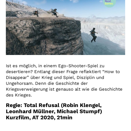
Ist es möglich, in einem Ego-Shooter-Spiel zu
desertieren? Entlang dieser Frage reflektiert “How to
Disappear” über Krieg und Spiel, Disziplin und
Ungehorsam. Denn die Geschichte der
Kriegsverweigerung ist genauso alt wie die Geschichte
des Krieges.
Regie:
Total Refusal (Robin Klengel,
Leonhard Müllner, Michael Stumpf)
Kurzfilm, AT 2020
, 21
min