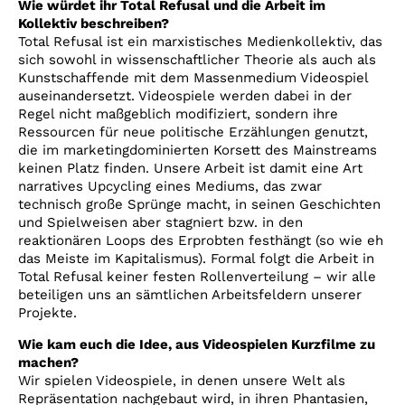
Wie würdet ihr Total Refusal und die Arbeit im
Kollektiv beschreiben?
Total Refusal ist ein marxistisches Medienkollektiv, das
sich sowohl in wissenschaftlicher Theorie als auch als
Kunstschaffende mit dem Massenmedium Videospiel
auseinandersetzt. Videospiele werden dabei in der
Regel nicht maßgeblich modifiziert, sondern ihre
Ressourcen für neue politische Erzählungen genutzt,
die im marketingdominierten Korsett des Mainstreams
keinen Platz finden. Unsere Arbeit ist damit eine Art
narratives Upcycling eines Mediums, das zwar
technisch große Sprünge macht, in seinen Geschichten
und Spielweisen aber stagniert bzw. in den
reaktionären Loops des Erprobten festhängt (so wie eh
das Meiste im Kapitalismus). Formal folgt die Arbeit in
Total Refusal keiner festen Rollenverteilung – wir alle
beteiligen uns an sämtlichen Arbeitsfeldern unserer
Projekte.
Wie kam euch die Idee, aus Videospielen Kurzfilme zu
machen?
Wir spielen Videospiele, in denen unsere Welt als
Repräsentation nachgebaut wird, in ihren Phantasien,