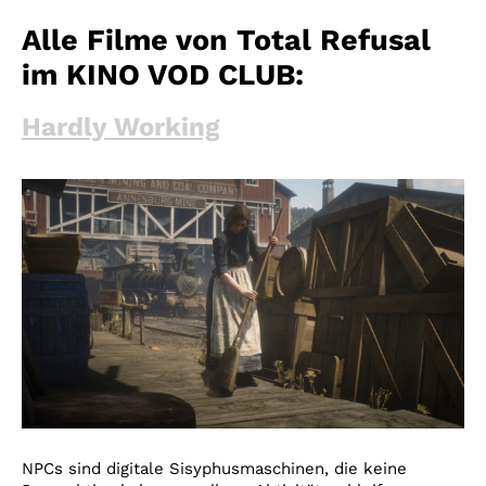
Alle Filme von Total Refusal
im KINO VOD CLUB:
Hardly Working
NPCs sind digitale Sisyphusmaschinen, die keine