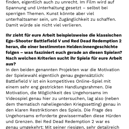
finden, eigentlich auch zu unrecht. Im Film wird auf
Spannung und Unterhaltung gesetzt – selbst bei
sperrigen Themen. Kunst könnte aber viel
unterhaltsamer sein, um Zugänglichkeit zu schaffen.
Damit würde sie nicht viel verlieren.
Ihr zieht für eure Arbeit beispielsweise die klassischen
Ego-Shooter Battlefield V und Red Dead Redemption 2
heran, die einer bestimmten Helden:innengeschichte
folgen – was fasziniert euch gerade an diesen Spielen?
Nach welchen Kriterien sucht ihr Spiele für eure Arbeit
aus?
In den beiden genannten Projekten war die Motivation
der Spielewahl eigentlich genau gegensätzlich:
Battlefield V ist ein kompetitives Online-Spiel mit
einem sehr eng gestrickten Handlungsrahmen. Die
Motivation, die Möglichkeit des Ungehorsams im
Videospiel genau hier zu untersuchen, lag also (neben
dem thematisch naheliegenden Kriegssetting) genau in
den klaren Restriktionen des Spiels. Die Frage des
Ungehorsams erforderte gewissermaßen diese Hürden
und Grenzen. Bei Red Dead Redemption 2 war es
genau umgekehrt: Mit seiner riesigen, sehr detailreich