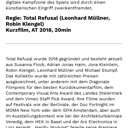
digitale Kampfzone des Spiels wird durch einen
künstlerischen Eingriff zweckentfremdet.
Regie:
Total Refusal (
Leonhard Müllner,
Robin Klengel)
Kurzfilm, AT 2018
, 20
min
Total Refusal wurde 2018 gegründet und besteht aktuell
aus Susanna Flock, Adrian Jonas Haim, Jona Kleinlein,
Robin Klengel, Leonhard Müllner und Michael Stumpf.
Das Kollektiv wurde mit zahlreichen Preisen
ausgezeichnet, unter anderem mit dem Diagonale
Filmpreis für den besten Kurzdokumentarfilm, dem
Contemporary Visual Arts Award des Landes Steiermark
und dem Vimeo Staff Pick Award. Ihre Filme wurden
auf Festivals wie der Berlinale, der Doc Fortnight im
MOMA New York oder dem IDFA Amsterdam, aber auch
im Ausstellungskontext wie bei der Architekturbiennale
Venedig, dem HEK in Basel und der Ars Electronica in
Linz gezeigt. „Hardly Working“ feierte seine Premiere