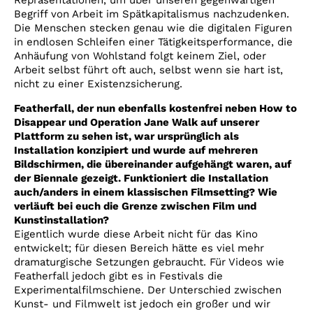
Repräsentationen, um über unseren gegenwärtigen
Begriff von Arbeit im Spätkapitalismus nachzudenken.
Die Menschen stecken genau wie die digitalen Figuren
in endlosen Schleifen einer Tätigkeitsperformance, die
Anhäufung von Wohlstand folgt keinem Ziel, oder
Arbeit selbst führt oft auch, selbst wenn sie hart ist,
nicht zu einer Existenzsicherung.
Featherfall, der nun ebenfalls kostenfrei neben How to
Disappear und Operation Jane Walk auf unserer
Plattform zu sehen ist, war ursprünglich als
Installation konzipiert und wurde auf mehreren
Bildschirmen, die übereinander aufgehängt waren, auf
der Biennale gezeigt. Funktioniert die Installation
auch/anders in einem klassischen Filmsetting? Wie
verläuft bei euch die Grenze zwischen Film und
Kunstinstallation?
Eigentlich wurde diese Arbeit nicht für das Kino
entwickelt; für diesen Bereich hätte es viel mehr
dramaturgische Setzungen gebraucht. Für Videos wie
Featherfall jedoch gibt es in Festivals die
Experimentalfilmschiene. Der Unterschied zwischen
Kunst- und Filmwelt ist jedoch ein großer und wir