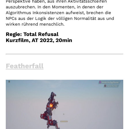
Perspektive haben, aus ihren Aktivitätsschleifen
auszubrechen. In den Momenten, in denen der
Algorithmus Inkonsistenzen aufweist, brechen die
NPCs aus der Logik der völligen Normalität aus und
wirken rührend menschlich.
Regie:
Total Refusal
Kurzfilm, AT 2022
, 20
min
Featherfall