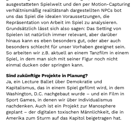
ausgestatteten Spielwelt und den per Motion-Capturing
verhältnismäßig realitätsnah dargestellten NPCs bot
uns das Spiel die idealen Voraussetzungen, die
Repräsentation von Arbeit im Spiel zu analysieren.
Grundsätzlich lässt sich also sagen: Das Setting von
Spielen ist natürlich immer relevant, aber darüber
hinaus kann es eben besonders gut, oder aber auch
besonders schlecht für unser Vorhaben geeignet sein.
So arbeiten wir z.B. aktuell an einem Tanzfilm in einem
Spiel, in dem man sich mit seiner Figur noch nicht
einmal ducken oder springen kann.
Sind zukünftige Projekte in Planung?
Ja, ein Lecture Ballet über Demokratie und
Kapitalismus, das in einem Spiel gefilmt wird, in dem
Washington, D.C. nachgebaut wurde – und ein Film in
Sport Games, in denen wir über Individualismus
nachdenken. Auch ist ein Projekt zur Manosphere
geplant – der digitalen toxischen Männlichkeit, die in
Amerika zum Sturm auf das Kapitol beigetragen hat.