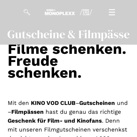
Gutscheine & Filmpässe
Filme
Filme schenken.
Magazin
Freude
Kuratierungen
schenken.
VOD-Events
So geht’s
Mit den
KINO VOD CLUB
–
Gutscheinen
und
Filmpakete
–
Filmpässen
hast du genau das richtige
Gutscheine
Geschenk für Film- und Kinofans
. Denn
& Filmpässe
mit unseren Filmgutscheinen verschenkst