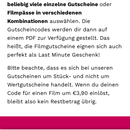
beliebig viele einzelne Gutscheine
oder
Filmpässe in verschiedenen
Kombinationen
auswählen. Die
Gutscheincodes werden dir dann auf
einem PDF zur Verfügung gestellt. Das
heißt, die Filmgutscheine eignen sich auch
perfekt als Last Minute Geschenk!
Bitte beachte, dass es sich bei unseren
Gutscheinen um Stück- und nicht um
Wertgutscheine handelt. Wenn du deinen
Code für einen Film um €3,90 einlöst,
bleibt also kein Restbetrag übrig.