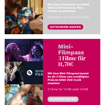
Mit einem Gutschein vom KINO
VOD CLUB kannst du Film-
Freude verschenken.
Gutscheine im Wert von €4,90
GUTSCHEINE KAUFEN
Mini-
Filmpass
3 Filme für
11,70€
Mit dem Mini-Filmpass kannst
du dir 3 Filme zum ermäßigten
Preis im KINO VOD CLUB
ansehen!
3 Filme für 11,70€ statt 14,70€
FILMPASS KAUFEN