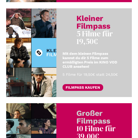
Kleiner
Filmpass
5 Filme für
19,50€
Mit dem kleinen Filmpass
kannst du dir 5 Filme zum
ermäßigten Preis im KINO VOD
CLUB ansehen!
5 Filme für 19,50€ statt 24,50€
FILMPASS KAUFEN
Großer
Filmpass
10 Filme für
39,00€