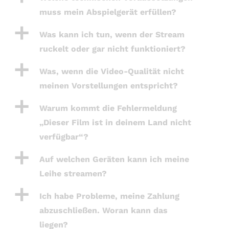
muss mein Abspielgerät erfüllen?
a
Was kann ich tun, wenn der Stream
ruckelt oder gar nicht funktioniert?
a
Was, wenn die Video-Qualität nicht
meinen Vorstellungen entspricht?
a
Warum kommt die Fehlermeldung
„Dieser Film ist in deinem Land nicht
verfügbar“?
a
Auf welchen Geräten kann ich meine
Leihe streamen?
a
Ich habe Probleme, meine Zahlung
abzuschließen. Woran kann das
liegen?