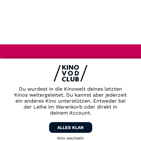
Impressum & Datenschutz
AGB
Kontakt
FAQ
Du wurdest in die Kinowelt deines letzten
Newsletter
Kinos weitergeleitet. Du kannst aber jederzeit
ein anderes Kino unterstützen. Entweder bei
Partner
der Leihe im Warenkorb oder direkt in
deinem Account.
ALLES KLAR
Kino wechseln