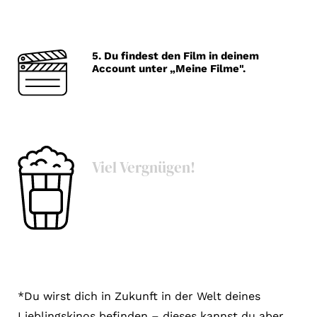
Account
Suche
5. Du findest den Film in deinem
Account unter „Meine Filme".
Viel Vergnügen!
*Du wirst dich in Zukunft in der Welt deines
Lieblingskinos befinden – dieses kannst du aber