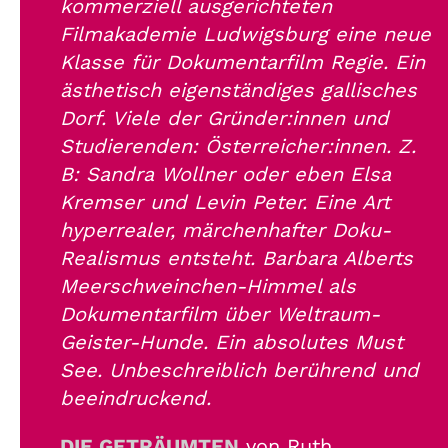
kommerziell ausgerichteten
Filmakademie Ludwigsburg eine neue
Klasse für Dokumentarfilm Regie. Ein
ästhetisch eigenständiges gallisches
Dorf. Viele der Gründer:innen und
Studierenden: Österreicher:innen. Z.
B: Sandra Wollner oder eben Elsa
Kremser und Levin Peter. Eine Art
hyperrealer, märchenhafter Doku-
Realismus entsteht. Barbara Alberts
Meerschweinchen-Himmel als
Dokumentarfilm über Weltraum-
Geister-Hunde. Ein absolutes Must
See. Unbeschreiblich berührend und
beeindruckend.
DIE GETRÄUMTEN
von Ruth