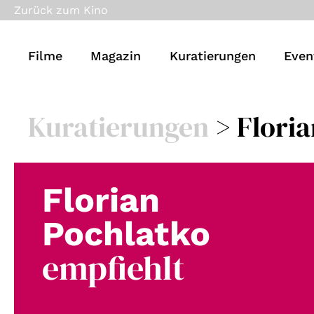
Zurück zum Kino
Filme
Magazin
Kuratierungen
Even
Kuratierungen
> Floria
Florian
Pochlatko
empfiehlt