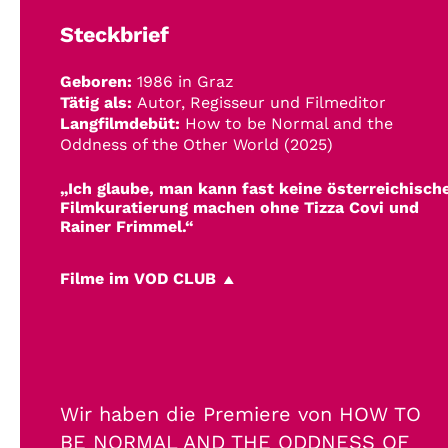
Steckbrief
Geboren:
1986 in Graz
Tätig als:
Autor, Regisseur und Filmeditor
Langfilmdebüt:
How to be Normal and the
Oddness of the Other World (2025)
„Ich glaube, man kann fast keine österreichisch
Filmkuratierung machen ohne Tizza Covi und
Rainer Frimmel.“
Filme im VOD CLUB
Wir haben die Premiere von HOW TO
BE NORMAL AND THE ODDNESS OF