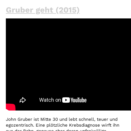
Gruber geht (2015)
John Gruber ist Mitte 30 und lebt schnell, teuer und
egozentrisch. Eine plötzliche Krebsdiagnose wirft ihn