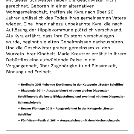
gerechnet. Geboren in einer alternativen
Wohngemeinschaft, treffen sie Kyra nach über 20
Jahren anlässlich des Todes ihres gemeinsamen Vaters
wieder. Eine ihnen nahezu unbekannte Kyra, die nach
Auflösung der Hippiekommune plötzlich verschwand.
Als Kyra erfährt, dass ihre Existenz verschwiegen
wurde, beginnt sie alten Geheimnissen nachzuspüren.
Und die Geschwister graben gemeinsam zu den
Wurzeln ihrer Kindheit. Marie Kreutzer erzählt in ihrem
Debütfilm eine aufwühlende Reise in die
Vergangenheit, über Zugehörigkeit und Einsamkeit,
Bindung und Freiheit.
– Berlinale 2011 -lobende Erwähnung in der Kategorie „Bester Spielfilm“
– Diagonale 2011 – Ausgezeichnet mit dem großen Diagonale-
Spielfilmpreis die beste Bildgestaltung und zwei mal mit dem Diagonale-
Schauspielpreis
– Bozner Filmtage 2011 – Ausgezeichnet in der Kategorie „Bester
Spielfilm“
– Fünf-Seen-Festival 2011 – Ausgezeichnet mit dem Nachwuchspreis