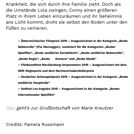
Krankheit, die sich durch ihre Familie zieht. Doch als
die Umstände Lola zwingen, Conny einen größeren
Platz in ihrem Leben einzuräumen und ihr Geheimnis
ans Licht kommt, droht sie selbst den Boden unter den
Füßen zu verlieren.
– Österreichischer Filmpreis 2019 – Ausgezeichnet in der Kategorie „Beste
Nebenrolle“ (Pia Hierzegger), nominiert für die Kategorien „Bester
Spielfilm“, „Beste weibliche Darstellerin“, „Beste weibliche Nebenrolle“,
„Beste Regie“, „Beste Kamera“ und „Beste Musik“
– Filmkunstfest Mecklenburg-Vorpommern 2019 – Ausgezeichnet mit dem
NDR-Regiepreis und dem Nachwuchsdarstellerpreis
– Deutscher Schauspielpreis 2019 – Ausgezeichnet in der Kategorie „Beste
weibliche Hauptrolle“
– Outfest Los Angeles 2019 – Ausgezeichnet in der Kategorie „Bester
internationaler Spielfilm“
Hier
geht’s zur Grußbotschaft von Marie Kreutzer
Credits: Pamela Russmann