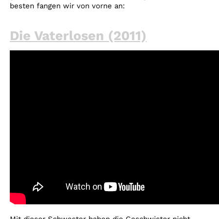
besten fangen wir von vorne an:
Die Vaterlosen (2011)
Mit dieser Schwester haben die Geschwister nicht