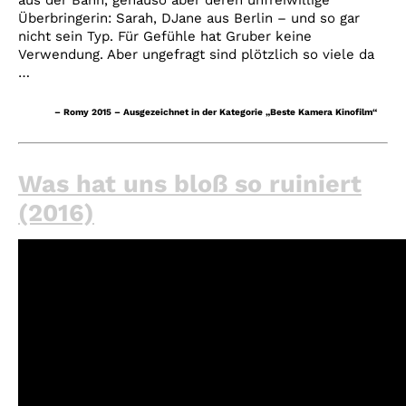
aus der Bahn, genauso aber deren unfreiwillige
Überbringerin: Sarah, DJane aus Berlin – und so gar
nicht sein Typ. Für Gefühle hat Gruber keine
Verwendung. Aber ungefragt sind plötzlich so viele da
…
– Romy 2015 – Ausgezeichnet in der Kategorie „Beste Kamera Kinofilm“
Was hat uns bloß so ruiniert
(2016)