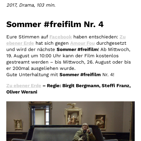
2017, Drama, 103 min.
Sommer #freifilm Nr. 4
Eure Stimmen auf
Facebook
haben entschieden:
Zu
ebener Erde
hat sich gegen
Amour Fou
durchgesetzt
und wird der nächste
Sommer #freifilm
! Ab Mittwoch,
19. August um 10:00 Uhr kann der Film kostenlos
gestreamt werden – bis Mittwoch, 26. August oder bis
er 200mal ausgeliehen wurde.
Gute Unterhaltung mit
Sommer #freifilm
Nr. 4!
Zu ebener Erde
– Regie: Birgit Bergmann, Steffi Franz,
Oliver Werani