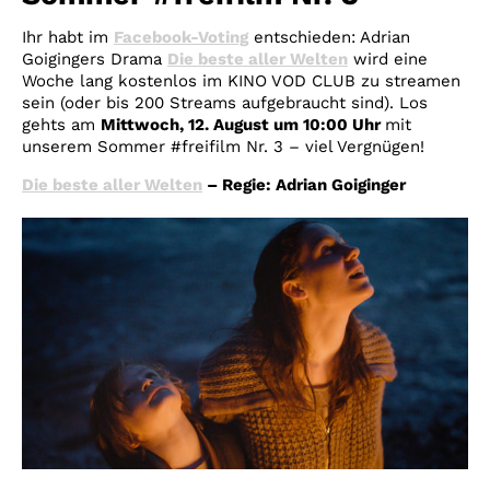
Ihr habt im
Facebook-Voting
entschieden: Adrian
Goigingers Drama
Die beste aller Welten
wird eine
Woche lang kostenlos im KINO VOD CLUB zu streamen
sein (oder bis 200 Streams aufgebraucht sind). Los
gehts am
Mittwoch, 12. August um 10:00 Uhr
mit
unserem Sommer #freifilm Nr. 3 – viel Vergnügen!
Die beste aller Welten
– Regie: Adrian Goiginger