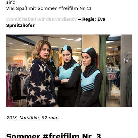
sind.
Viel Spaß mit Sommer #freifilm Nr. 2!
Womit haben wir das verdient?
– Regie: Eva
Spreitzhofer
2018, Komödie, 92 min.
Sommer #freifilm Nr. 3