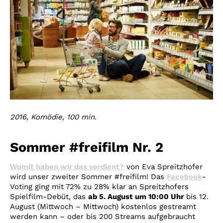
2016, Komödie, 100 min.
Sommer #freifilm Nr. 2
Womit haben wir das verdient?
von Eva Spreitzhofer
wird unser zweiter Sommer #freifilm! Das
Facebook
-
Voting ging mit 72% zu 28% klar an Spreitzhofers
Spielfilm-Debüt, das
ab 5. August um 10:00 Uhr
bis 12.
August (Mittwoch – Mittwoch) kostenlos gestreamt
werden kann – oder bis 200 Streams aufgebraucht