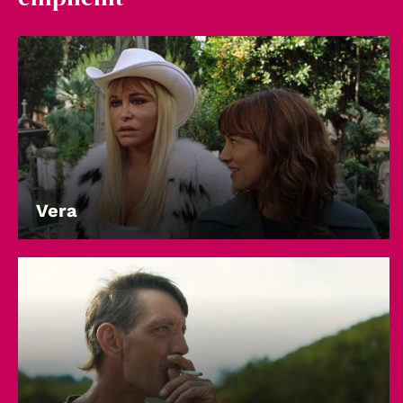
Account
Suche
Vera