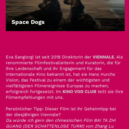
Space Dogs
Eva Sangiorgi ist seit 2018 Direktorin der
VIENNALE
. Als
renommierte Filmfestivalleiterin und Kuratorin, die für
ihre Leidenschaft und ihr Engagement für das
internationale Kino bekannt ist, hat sie Hans Hurchs
Vision, das Festival zu einem der wichtigsten und
vielfältigsten Filmereignisse Europas zu machen,
erfolgreich fortgesetzt. Im
KINO VOD CLUB
teilt sie ihre
Filmempfehlungen mit uns.
Persönlicher Tipp: Dieser Film ist Ihr Geheimtipp bei
der diesjährigen Viennale?
Da würde ich gern den chinesischen Film BAI TA ZHI
GUANG (DER SCHATTENLOSE TURM) von Zhang Lu