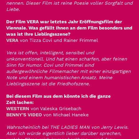
nennen. Dieser Film ist reine Poesie voller Sorgfalt und
Liebe.
Der Film VERA war letztes Jahr Eröffnungsfilm der
Viennale. Was gefällt Ihnen an dem Film besonders und
was ist Ihre Lieblingsszene?
VERA
von Tizza Covi und Rainer Frimmel
Vera ist offen, intelligent, sensibel und
unkonventionell. Und hat einen scharfen, aber feinen
Sinn für Humor. Covi und Frimmel sind
außergewöhnliche Filmemacher mit einer einzigartigen
Note und einem humanistischen Ansatz. Meine
Lieblingsszene ist die Friedhofszene.
Bei diesem Film aus dem könnte ich die ganze
Zeit lachen:
WESTERN
von Valeska Grisebach
BENNY’S VIDEO
von Michael Haneke
Wahrscheinlich bei THE LADIES MAN von Jerry Lewis.
Aber ich würde eigentlich lieber darüber sprechen,