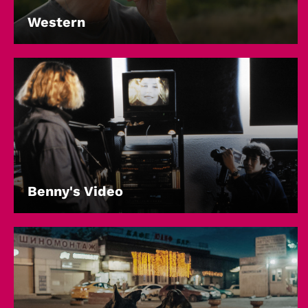
Western
Benny's Video