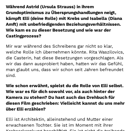
Während Astrid (Ursula Strauss) in ihrem
Grundoptimismus zu Übersprungshandlungen neigt,
kämpft Elli (deine Rolle) mit Krebs und Isabella (Diana
Amft) mit unbefriedigenden Beziehungsverhältnissen.
Wie kam es zu dieser Besetzung und wie war der
Castingprozess?
Mir war während des Schreibens gar nicht so klar,
welche Rolle ich übernehmen könnte. Rita Waszilovics,
die Casterin, hat diese Besetzungen vorgeschlagen. Als
wir das dann ausprobiert haben, hatten wir das Gefühl,
man glaubt uns, dass wir schon seit Jahren befreundet
sind.
Wie schon erwähnt, spielst du die Rolle von Elli selbst.
Wie war es für dich sowohl vor, als auch hinter der
Kamera zu stehen? Du hast auch das Drehbuch für
diesen Film geschrieben: Vielleicht kannst du uns mehr
über Elli erzählen?
Elli ist Architektin, alleinstehend und Mutter einer
erwachsenen Tochter. Sie ist im Moment mit ihrer