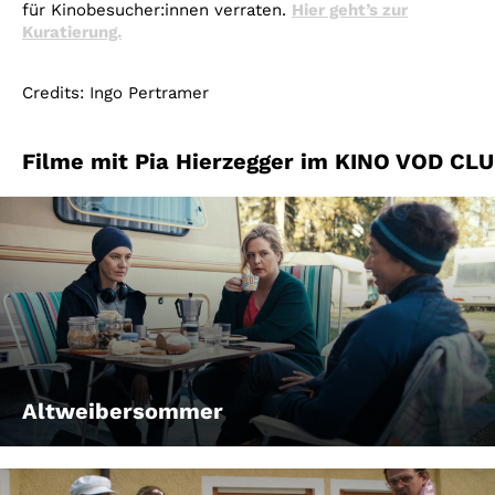
für Kinobesucher:innen verraten.
Hier geht’s zur
Kuratierung.
Credits: Ingo Pertramer
Filme mit Pia Hierzegger im KINO VOD CL
Altweibersommer