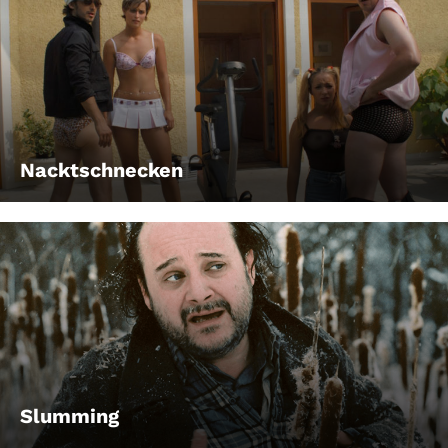
Nacktschnecken
Slumming