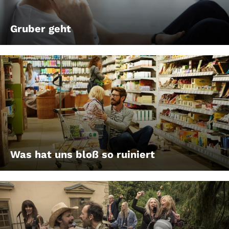
Gruber geht
Was hat uns bloß so ruiniert