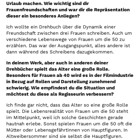
Urlaub machen. Wie wichtig sind dir
Frauenfreundschaften und war dir die Repräsentation
dieser ein besonderes Anliegen?
Ich wollte ein Drehbuch über die Dynamik einer
Freundschaft zwischen drei Frauen schreiben. Auch um
verschiedene Lebenswege von Frauen um die 50 zu
erzählen. Das war der Ausgangspunkt, alles andere ist
dann während des Schreibens dazugekommen.
In deinem Werk, aber auch in anderen deiner
Drehbücher spielt das Alter eine große Rolle.
Besonders für Frauen ab 40 wird es in der Filmindustrie
in Bezug auf Rollen und Darstellung zunehmend
schwierig. Wie empfindest du die Situation und
möchtest du diese als Regisseurin verbessern?
Ich finde gar nicht, dass das Alter so eine große Rolle
spielt. Die Lebensrealität von Frauen um die 50 steht
im Mittelpunkt, weil ich solche Geschichten gerade
hautnah erlebe. Sonst spielen Frauen um die 50 oft die
Mütter oder Lebensgefährtinnen von Hauptfiguren. In
Altweibersommer sind sie selbst die Hauptfiguren.