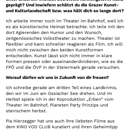
geprägt? Und inwiefern schätzt du die Grazer Kunst-
und Kulturlandschaft bzw. was hält dich so lange dort?
Ich arbeite immer noch im Theater im Bahnhof, weil ich
es als künstlerische Heimat betrachte. Ich teile mit den
dort Agierenden den Humor und den Wunsch,
zeitgenössisches Volkstheater zu machen. Theater ist
flexibler und kann schneller reagieren als Film. Ich will
mich nicht zwischen den beiden Kunstformen
entscheiden. Kunst lässt sich nicht immer in klare
Formen pressen oder auseinanderdividieren, wie es die
FPÖ und die ÖVP in der Steiermark gerade versuchen.
Worauf dürfen wir uns in Zukunft von dir freuen?
Ich schreibe gerade am dritten Teil eines Landkrimis,
den wir im Juni am Ossiacher See drehen. Und im
Herbst spiele ich in der Koproduktion „Erben“ vom
Theater im Bahnhof, Planeten Party Prinzips und
steirischem herbst.
Pia Hierzegger hat uns auch ihre liebsten Filme aus
dem KINO VOD CLUB kuratiert und ihren Geheimtipp