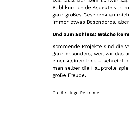
Das lässt sich sehr schwer sag
Publikum beide Aspekte von mi
ganz großes Geschenk an mich
immer etwas Besonderes, aber 
Und zum Schluss: Welche kom
Kommende Projekte sind die V
ganz besonders, weil wir das a
einer kleinen Idee – schreibt 
man selber die Hauptrolle spie
große Freude.
Credits: Ingo Pertramer