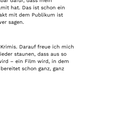
kbar dafür, dass mein
it hat. Das ist schon ein
akt mit dem Publikum ist
wer sagen.
-Krimis. Darauf freue ich mich
wieder staunen, dass aus so
wird – ein Film wird, in dem
 bereitet schon ganz, ganz