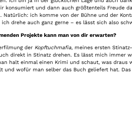
en. Ich bin ja in der glücklichen Lage und auch dan
r konsumiert und dann auch größtenteils Freude dam
. Natürlich: ich komme von der Bühne und der Kont
ich drehe auch ganz gerne – es lässt sich also sch
menden Projekte kann man von dir erwarten?
erfilmung der
Kopftuchmafia
, meines ersten Stinatz
uch direkt in Stinatz drehen. Es lässt mich immer 
man halt einmal einen Krimi und schaut, was draus 
lt und wofür man selber das Buch geliefert hat. Das