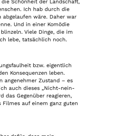
die Schönheit der Landschaft,
Menschen. Ich hab durch die
n abgelaufen wäre. Daher war
enne. Und in einer Komödie
linzeln. Viele Dinge, die im
ich lebe, tatsächlich noch.
ungsfaulheit bzw. eigentlich
den Konsequenzen leben.
ein angenehmer Zustand – es
lich auch dieses „Nicht-nein-
rd das Gegenüber reagieren,
s Filmes auf einem ganz guten