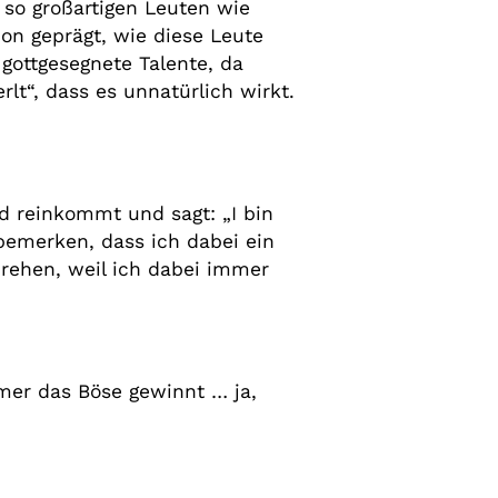
 so großartigen Leuten wie
on geprägt, wie diese Leute
gottgesegnete Talente, da
lt“, dass es unnatürlich wirkt.
rd reinkommt und sagt: „I bin
 bemerken, dass ich dabei ein
drehen, weil ich dabei immer
mer das Böse gewinnt … ja,