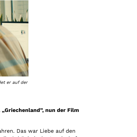
det er auf der
 „Griechenland”, nun der Film
ahren. Das war Liebe auf den