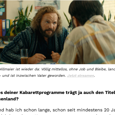
illmaier ist wieder da: Völlig mittellos, ohne Job und Bleibe, lan
– und ist inzwischen Vater geworden.
Jetzt streamen
.
es deiner Kabarettprogramme trägt ja auch den Titel
chenland?
and hab ich schon lange, schon seit mindestens 20 J