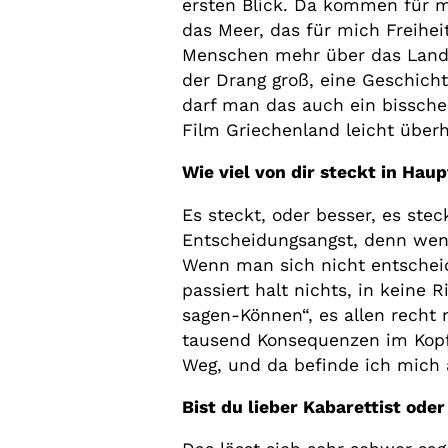
ersten Blick. Da kommen für 
das Meer, das für mich Freihei
Menschen mehr über das Land 
der Drang groß, eine Geschich
darf man das auch ein bisschen
Film Griechenland leicht überhö
Wie viel von dir steckt in Ha
Es steckt, oder besser, es stec
Entscheidungsangst, denn wen
Wenn man sich nicht entscheid
passiert halt nichts, in keine
sagen-Können“, es allen recht
tausend Konsequenzen im Kopf
Weg, und da befinde ich mich 
Bist du lieber Kabarettist ode