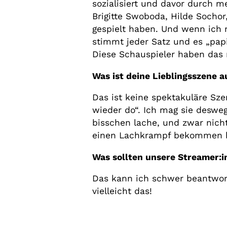
sozialisiert und davor durch m
Brigitte Swoboda, Hilde Socho
gespielt haben. Und wenn ich m
stimmt jeder Satz und es „papi
Diese Schauspieler haben das m
Was ist deine Lieblingsszene 
Das ist keine spektakuläre Sze
wieder do“. Ich mag sie desweg
bisschen lache, und zwar nicht
einen Lachkrampf bekommen 
Was sollten unsere Streamer:
Das kann ich schwer beantwort
vielleicht das!