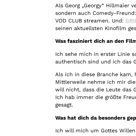
Als Georg „Georgy“ Hillmaier v
sondern auch Comedy-Freund:i
VOD CLUB streamen. Und:
GR
seinen aktuellsten Kinofilm g
Was fasziniert dich an den F
Ich sehe mich in erster Linie s
authentisch sind und ich das G
Als ich in diese Branche kam
Mittlerweile nehme ich mir die
will nicht, dass die Leute das
Ich hab immer die größte Freud
gesagt.
Was hat dich da besonders ge
Ich will mich um Gottes Wille