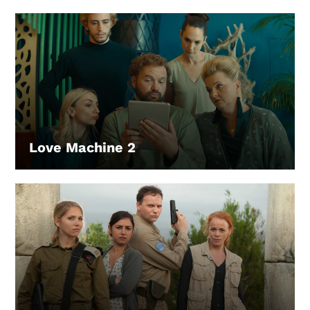
Love Machine 2
LEIHEN