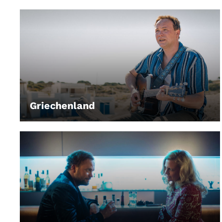
Griechenland
LEIHEN