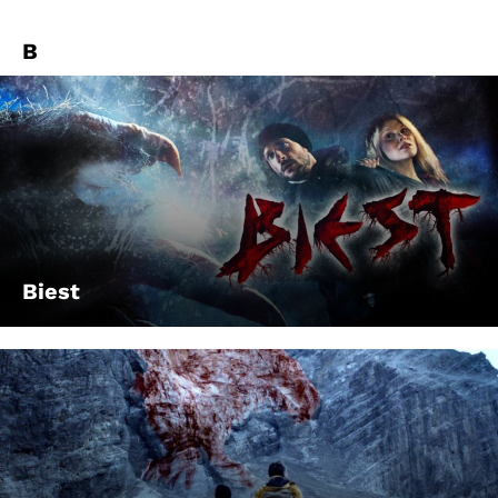
B
Biest