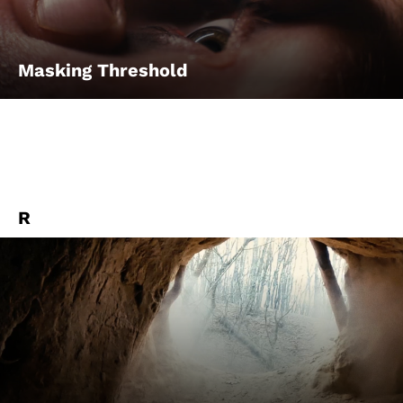
Masking Threshold
R