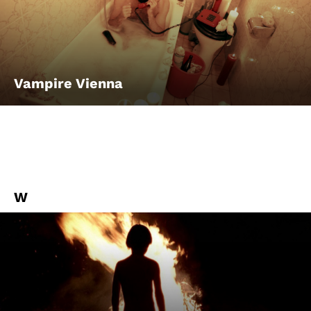
Vampire Vienna
W