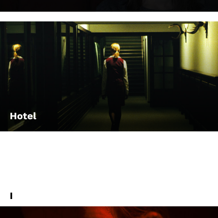
Hotel
I