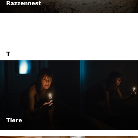
Razzennest
T
Tiere