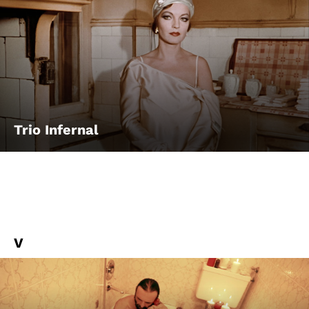
Trio Infernal
V