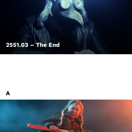
2551.03 – The End
A