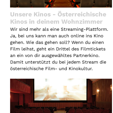
Unsere Kinos - Österreichische
Kinos in deinem Wohnzimmer
Wir sind mehr als eine Streaming-Plattform.
Ja, bei uns kann man auch online ins Kino
gehen. Wie das gehen soll? Wenn du einen
Film leihst, geht ein Drittel des Filmtickets
an ein von dir ausgewähltes Partnerkino.
Damit unterstützt du bei jedem Stream die
österreichische Film- und Kinokultur.