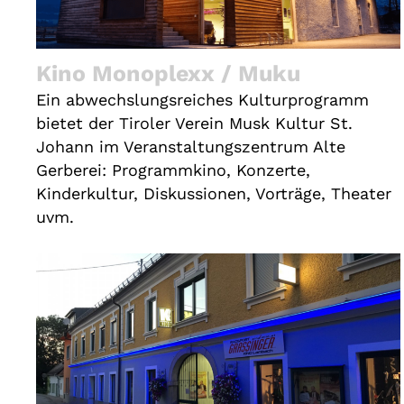
Kino Monoplexx / Muku
Ein abwechslungsreiches Kulturprogramm
bietet der Tiroler Verein Musk Kultur St.
Johann im Veranstaltungszentrum Alte
Gerberei: Programmkino, Konzerte,
Kinderkultur, Diskussionen, Vorträge, Theater
uvm.