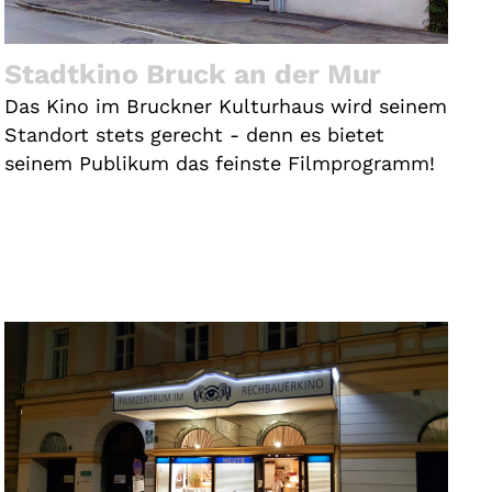
Stadtkino Bruck an der Mur
Das Kino im Bruckner Kulturhaus wird seinem
Standort stets gerecht - denn es bietet
seinem Publikum das feinste Filmprogramm!