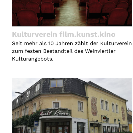
Kulturverein film.kunst.kino
Seit mehr als 10 Jahren zählt der Kulturverein
zum festen Bestandteil des Weinviertler
Kulturangebots.