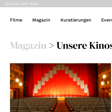
Zurück zum Kino
Filme
Magazin
Kuratierungen
Even
Magazin
>
Unsere Kino