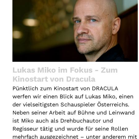
Lukas Miko im Fokus - Zum
Kinostart von Dracula
Pünktlich zum Kinostart von DRACULA
werfen wir einen Blick auf Lukas Miko, einen
der vielseitigsten Schauspieler Österreichs.
Neben seiner Arbeit auf Bühne und Leinwand
ist Miko auch als Drehbuchautor und
Regisseur tätig und wurde für seine Rollen
mehrfach ausgezeichnet – unter anderem mit