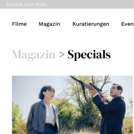
Zurück zum Kino
Filme
Magazin
Kuratierungen
Even
Magazin
>
Specials