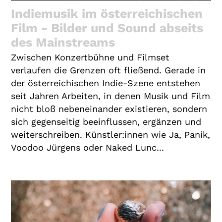
Indiemusik im österreichischen
Film - Bilder und Sound abseits
des Mainstreams
Zwischen Konzertbühne und Filmset
verlaufen die Grenzen oft fließend. Gerade in
der österreichischen Indie-Szene entstehen
seit Jahren Arbeiten, in denen Musik und Film
nicht bloß nebeneinander existieren, sondern
sich gegenseitig beeinflussen, ergänzen und
weiterschreiben. Künstler:innen wie Ja, Panik,
Voodoo Jürgens oder Naked Lunc...