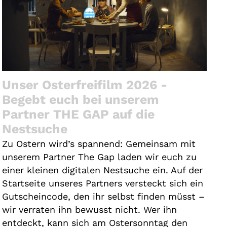
Unser Osterfreifilm 2026 -
Begebt euch bei unserem
Partner THE GAP auf die
Nestsuche
Zu Ostern wird’s spannend: Gemeinsam mit
unserem Partner The Gap laden wir euch zu
einer kleinen digitalen Nestsuche ein. Auf der
Startseite unseres Partners versteckt sich ein
Gutscheincode, den ihr selbst finden müsst –
wir verraten ihn bewusst nicht. Wer ihn
entdeckt, kann sich am Ostersonntag den