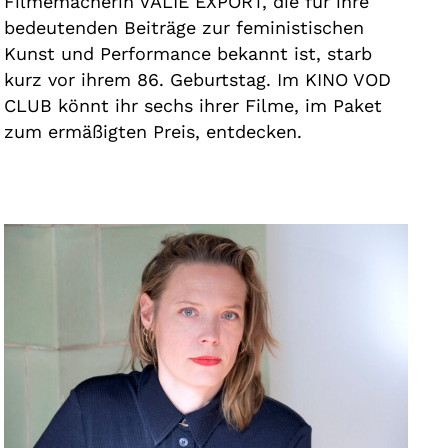
Filmemacherin VALIE EXPORT, die für ihre
bedeutenden Beiträge zur feministischen
Kunst und Performance bekannt ist, starb
kurz vor ihrem 86. Geburtstag. Im KINO VOD
CLUB könnt ihr sechs ihrer Filme, im Paket
zum ermäßigten Preis, entdecken.