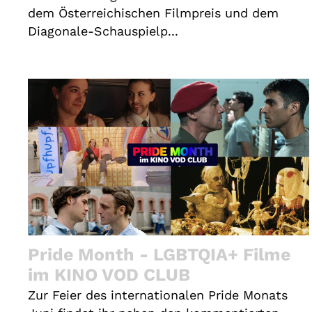
dem Österreichischen Filmpreis und dem
Diagonale-Schauspielp...
Pride Month - LGBTQIA+ Filme
im KINO VOD CLUB
Zur Feier des internationalen Pride Monats