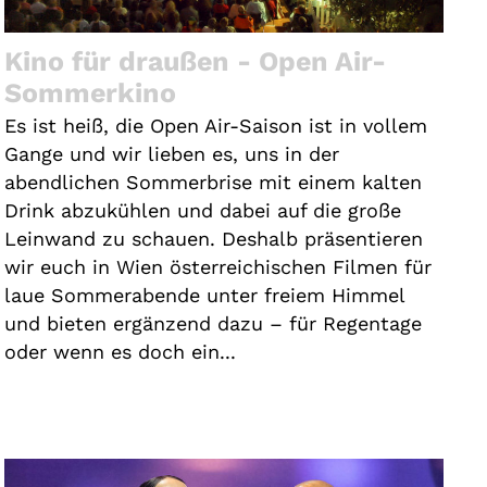
Kino für draußen - Open Air-
Sommerkino
Es ist heiß, die Open Air-Saison ist in vollem
Gange und wir lieben es, uns in der
abendlichen Sommerbrise mit einem kalten
Drink abzukühlen und dabei auf die große
Leinwand zu schauen. Deshalb präsentieren
wir euch in Wien österreichischen Filmen für
laue Sommerabende unter freiem Himmel
und bieten ergänzend dazu – für Regentage
oder wenn es doch ein...